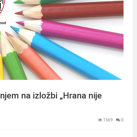
jem na izložbi „Hrana nije
1569
0