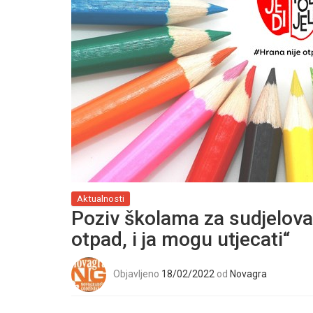
Aktualnosti
Poziv školama za sudjelovan
otpad, i ja mogu utjecati“
Objavljeno
18/02/2022
od
Novagra