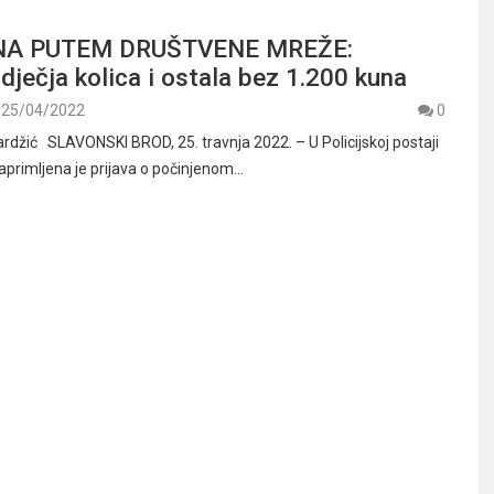
NA PUTEM DRUŠTVENE MREŽE:
dječja kolica i ostala bez 1.200 kuna
25/04/2022
0
džić SLAVONSKI BROD, 25. travnja 2022. – U Policijskoj postaji
aprimljena je prijava o počinjenom…