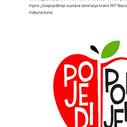
mjere „Unaprjeđenje sustava doniranja hrane RH“ Nacion
milijuna kuna.