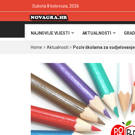
Subota 8 kolovoza, 2026
NAJNOVIJE VIJESTI
AKTUALNOSTI
GRAD
Home
Aktualnosti
Poziv školama za sudjelovanjem 