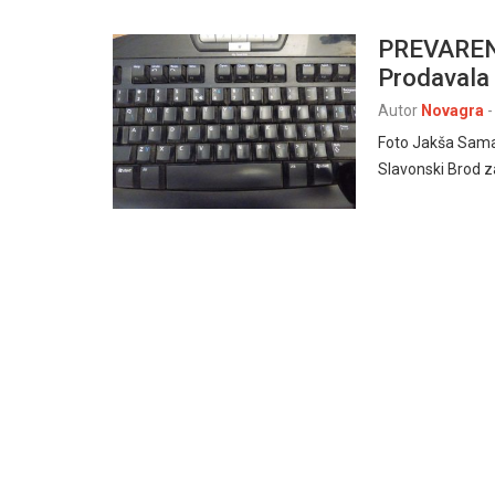
PREVARE
Prodavala 
Autor
Novagra
-
Foto Jakša Samar
Slavonski Brod z