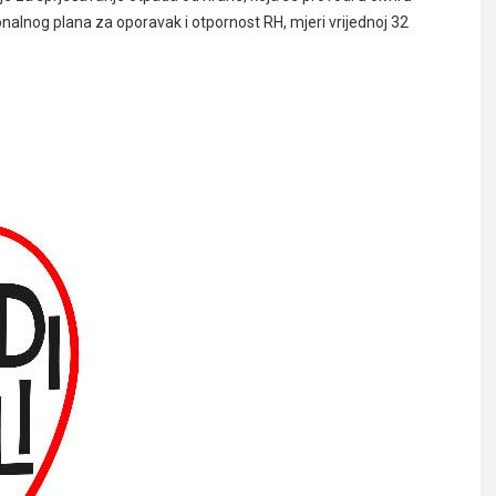
alnog plana za oporavak i otpornost RH, mjeri vrijednoj 32