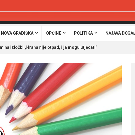
 NOVA GRADIŠKA
OPĆINE
POLITIKA
NAJAVA DOGA
na izložbi „Hrana nije otpad, i ja mogu utjecati“