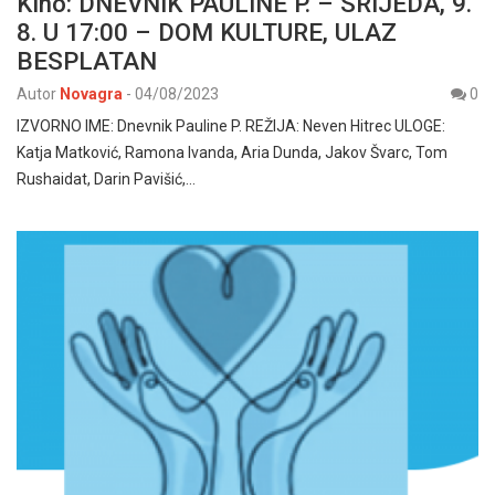
Kino: DNEVNIK PAULINE P. – SRIJEDA, 9.
8. U 17:00 – DOM KULTURE, ULAZ
BESPLATAN
Autor
Novagra
-
04/08/2023
0
IZVORNO IME: Dnevnik Pauline P. REŽIJA: Neven Hitrec ULOGE:
Katja Matković, Ramona Ivanda, Aria Dunda, Jakov Švarc, Tom
Rushaidat, Darin Pavišić,…