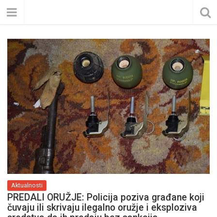
Aktualnosti
PREDALI ORUŽJE: Policija poziva građane koji
čuvaju ili skrivaju ilegalno oružje i eksploziva