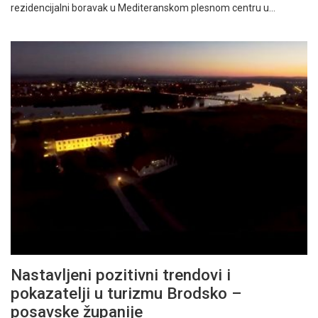
rezidencijalni boravak u Mediteranskom plesnom centru u…
Nastavljeni pozitivni trendovi i
pokazatelji u turizmu Brodsko –
posavske županije