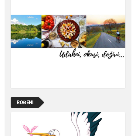
ROĐENI