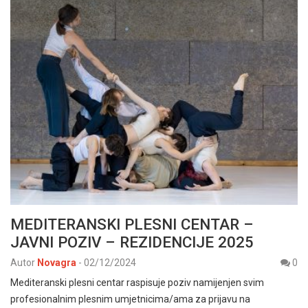
MEDITERANSKI PLESNI CENTAR –
JAVNI POZIV – REZIDENCIJE 2025
Autor
Novagra
-
02/12/2024
0
Mediteranski plesni centar raspisuje poziv namijenjen svim
profesionalnim plesnim umjetnicima/ama za prijavu na