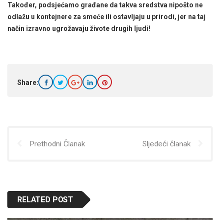
Također, podsjećamo građane da takva sredstva nipošto ne
odlažu u kontejnere za smeće ili ostavljaju u prirodi, jer na taj
način izravno ugrožavaju živote drugih ljudi!
Share:
Prethodni Članak
Sljedeći članak
RELATED POST