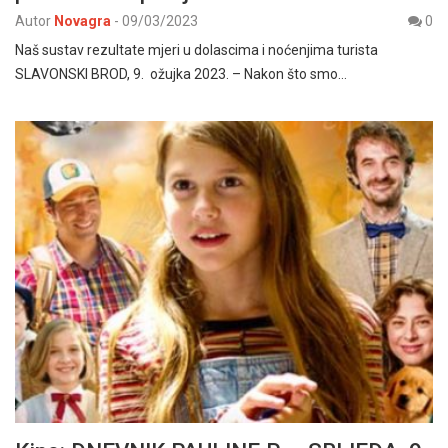
Autor
Novagra
-
09/03/2023
0
Naš sustav rezultate mjeri u dolascima i noćenjima turista
SLAVONSKI BROD, 9. ožujka 2023. – Nakon što smo…