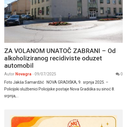
ZA VOLANOM UNATOČ ZABRANI – Od
alkoholiziranog recidiviste oduzet
automobil
Autor
Novagra
-
09/07/2025
0
Foto Jakša Samardžić NOVA GRADIŠKA, 9. srpnja 2025. –
Policijski službenici Policijske postaje Nova Gradiška su sinoć 8.
srpnja,…