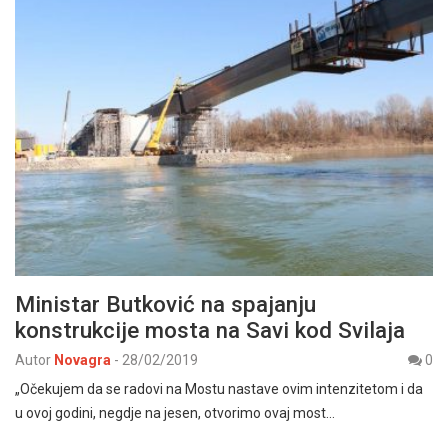
Ministar Butković na spajanju
konstrukcije mosta na Savi kod Svilaja
Autor
Novagra
-
28/02/2019
0
„Očekujem da se radovi na Mostu nastave ovim intenzitetom i da
u ovoj godini, negdje na jesen, otvorimo ovaj most…