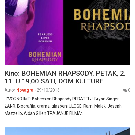
Kino: BOHEMIAN RHAPSODY, PETAK, 2.
11. U 19,00 SATI, DOM KULTURE
Autor
Novagra
-
29/10/2018
0
IZVORNO IME: Bohemian Rhapsody REDATELJ: Bryan Singer
ŽANR: Biografija, drama, glazbeni ULOGE: Rami Malek, Joseph
Mazzello, Aidan Gillen TRAJANJE FILMA:…