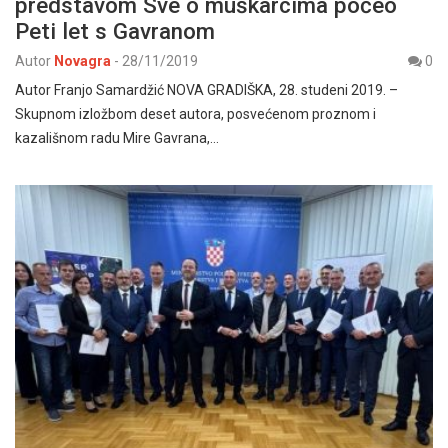
predstavom Sve o muškarcima počeo
Peti let s Gavranom
Autor
Novagra
-
28/11/2019
0
Autor Franjo Samardžić NOVA GRADIŠKA, 28. studeni 2019. –
Skupnom izložbom deset autora, posvećenom proznom i
kazališnom radu Mire Gavrana,…