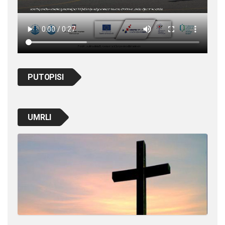
PUTOPISI
UMRLI