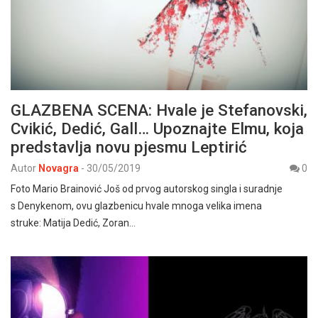
GLAZBENA SCENA: Hvale je Stefanovski,
Cvikić, Dedić, Gall… Upoznajte Elmu, koja
predstavlja novu pjesmu Leptirić
Autor
Novagra
-
30/05/2019
0
Foto Mario Brainović Još od prvog autorskog singla i suradnje
s Denykenom, ovu glazbenicu hvale mnoga velika imena
struke: Matija Dedić, Zoran…