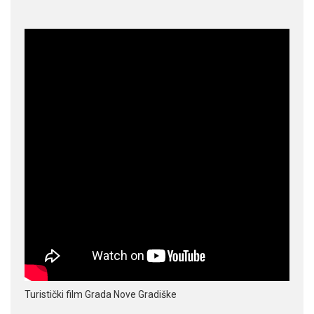
Turistički film Grada Nove Gradiške