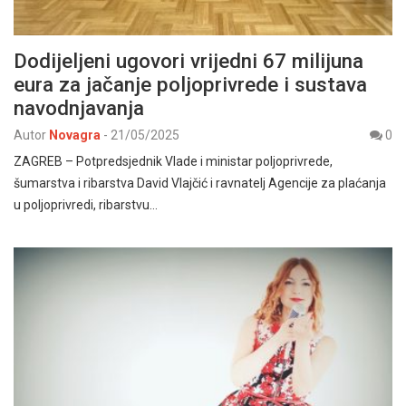
Dodijeljeni ugovori vrijedni 67 milijuna
eura za jačanje poljoprivrede i sustava
navodnjavanja
Autor
Novagra
-
21/05/2025
0
ZAGREB – Potpredsjednik Vlade i ministar poljoprivrede,
šumarstva i ribarstva David Vlajčić i ravnatelj Agencije za plaćanja
u poljoprivredi, ribarstvu…