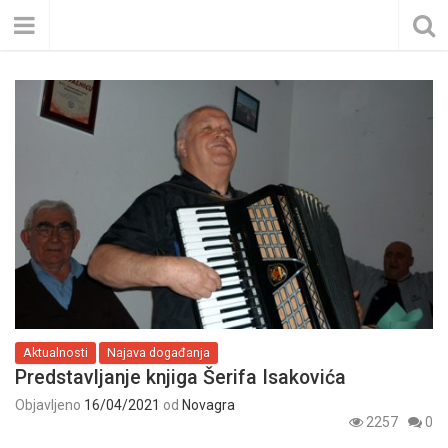
Aktualnosti
Najava događanja
Predstavljanje knjiga Šerifa Isakovića
Objavljeno
16/04/2021
od
Novagra
2257
0