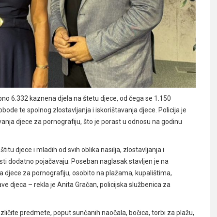
pno 6.332 kaznena djela na štetu djece, od čega se 1.150
ode te spolnog zlostavljanja i iskorištavanja djece. Policija je
vanja djece za pornografiju, što je porast u odnosu na godinu
u djece i mladih od svih oblika nasilja, zlostavljanja i
nosti dodatno pojačavaju. Poseban naglasak stavljen je na
a djece za pornografiju, osobito na plažama, kupalištima,
e djeca – rekla je Anita Gračan, policijska službenica za
različite predmete, poput sunčanih naočala, bočica, torbi za plažu,