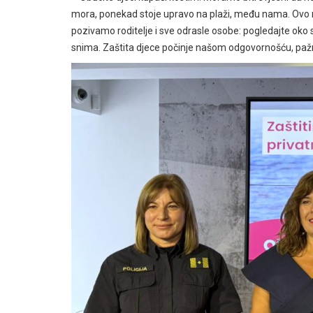
mora, ponekad stoje upravo na plaži, među nama. Ovo n
pozivamo roditelje i sve odrasle osobe: pogledajte oko seb
snima. Zaštita djece počinje našom odgovornošću, paž