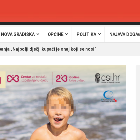
 NOVA GRADIŠKA
OPĆINE
POLITIKA
NAJAVA DOGA
ja „Najbolji dječji kupaći je onaj koji se nosi“