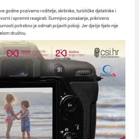
ove godine pozivamo roditelje, skrbnike, turističke djelatnike i
orni i spremni reagirati. Sumnjivo ponašanje, prikriveno
rnosti potrebno je odmah prijaviti policiji. Jer dječje tijelo nije
jelom društvu.