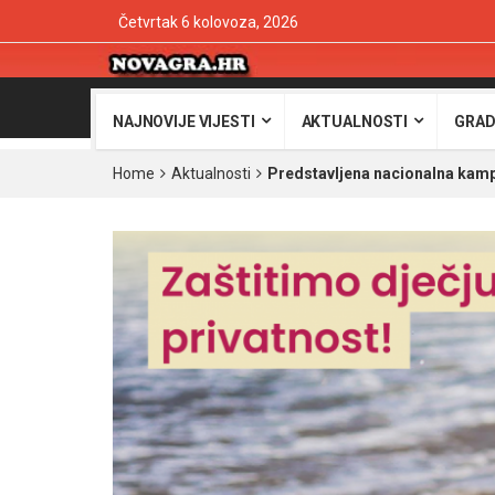
Četvrtak 6 kolovoza, 2026
NAJNOVIJE VIJESTI
AKTUALNOSTI
GRAD
Home
Aktualnosti
Predstavljena nacionalna kampan