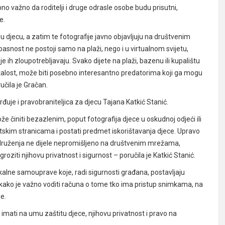
no važno da roditelji i druge odrasle osobe budu prisutni,
e.
ju djecu, a zatim te fotografije javno objavljuju na društvenim
nost ne postoji samo na plaži, nego i u virtualnom svijetu,
 ih zloupotrebljavaju. Svako dijete na plaži, bazenu ili kupalištu
 nažalost, može biti posebno interesantno predatorima koji ga mogu
učila je Gračan.
rđuje i pravobraniteljica za djecu Tajana Katkić Stanić.
že činiti bezazlenim, poput fotografija djece u oskudnoj odjeći ili
etskim stranicama i postati predmet iskorištavanja djece. Upravo
kih druženja ne dijele nepromišljeno na društvenim mrežama,
oziti njihovu privatnost i sigurnost – poručila je Katkić Stanić.
okalne samouprave koje, radi sigurnosti građana, postavljaju
i kako je važno voditi računa o tome tko ima pristup snimkama, na
ne.
imati na umu zaštitu djece, njihovu privatnost i pravo na