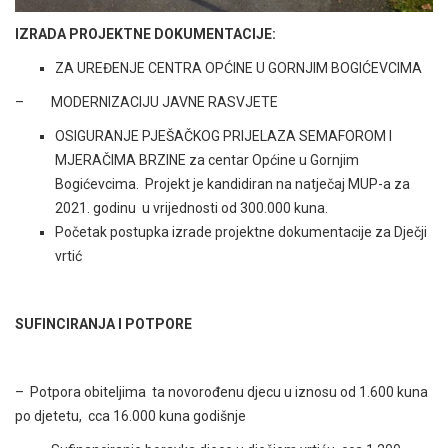
IZRADA PROJEKTNE DOKUMENTACIJE:
ZA UREĐENJE CENTRA OPĆINE U GORNJIM BOGIĆEVCIMA
– MODERNIZACIJU JAVNE RASVJETE
OSIGURANJE PJEŠAČKOG PRIJELAZA SEMAFOROM I
MJERAČIMA BRZINE za centar Općine u Gornjim
Bogićevcima. Projekt je kandidiran na natječaj MUP-a za
2021. godinu u vrijednosti od 300.000 kuna.
Početak postupka izrade projektne dokumentacije za Dječji
vrtić
SUFINCIRANJA I POTPORE
– Potpora obiteljima ta novorođenu djecu u iznosu od 1.600 kuna
po djetetu, cca 16.000 kuna godišnje