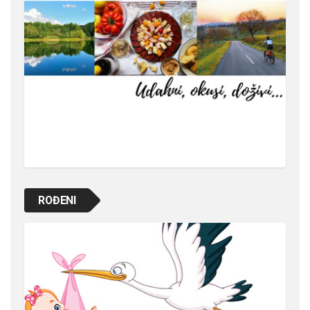
ROĐENI