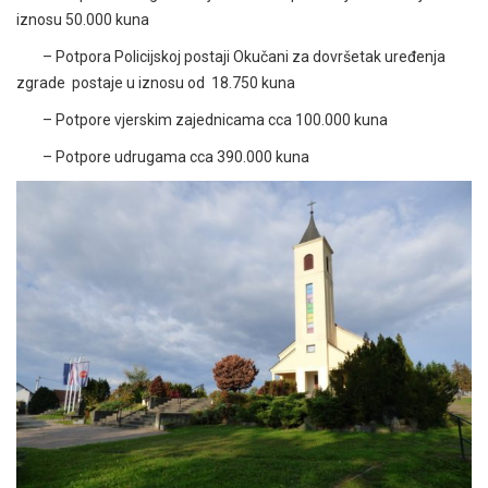
iznosu 50.000 kuna
– Potpora Policijskoj postaji Okučani za dovršetak uređenja
zgrade postaje u iznosu od 18.750 kuna
– Potpore vjerskim zajednicama cca 100.000 kuna
– Potpore udrugama cca 390.000 kuna