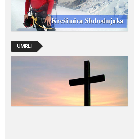
UMRLI