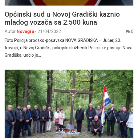
Općinski sud u Novoj Gradiški kaznio
mladog vozača sa 2.500 kuna
Autor
Novagra
-
21/04/2022
0
Foto Policija brodsko-posavska NOVA GRADIŠKA – Jučer, 20.
travnja, u Novoj Gradiški, policijski službenik Policijske postaje Nova
Gradiška, uočio je…