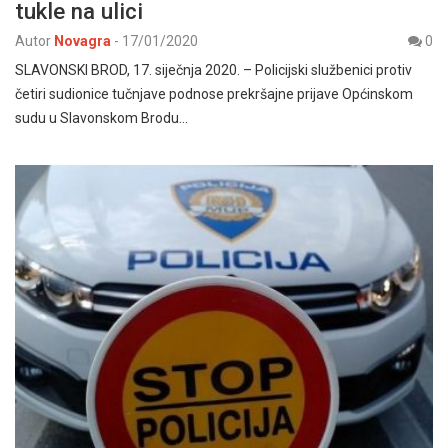
tukle na ulici
Autor
Novagra
-
17/01/2020
0
SLAVONSKI BROD, 17. siječnja 2020. – Policijski službenici protiv
četiri sudionice tučnjave podnose prekršajne prijave Općinskom
sudu u Slavonskom Brodu…