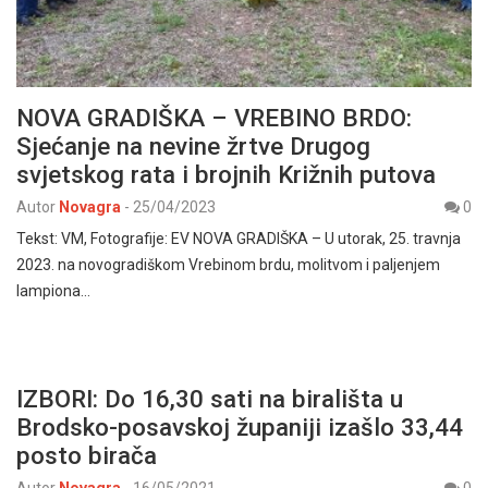
NOVA GRADIŠKA – VREBINO BRDO:
Sjećanje na nevine žrtve Drugog
svjetskog rata i brojnih Križnih putova
Autor
Novagra
-
25/04/2023
0
Tekst: VM, Fotografije: EV NOVA GRADIŠKA – U utorak, 25. travnja
2023. na novogradiškom Vrebinom brdu, molitvom i paljenjem
lampiona…
IZBORI: Do 16,30 sati na birališta u
Brodsko-posavskoj županiji izašlo 33,44
posto birača