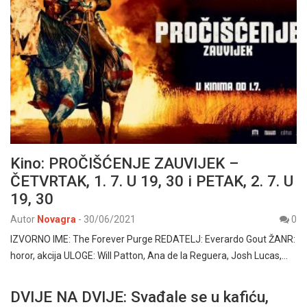
Kino: PROČIŠĆENJE ZAUVIJEK –
ČETVRTAK, 1. 7. U 19, 30 i PETAK, 2. 7. U
19, 30
Autor
Novagra
-
30/06/2021
0
IZVORNO IME: The Forever Purge REDATELJ: Everardo Gout ŽANR:
horor, akcija ULOGE: Will Patton, Ana de la Reguera, Josh Lucas,…
DVIJE NA DVIJE: Svađale se u kafiću,