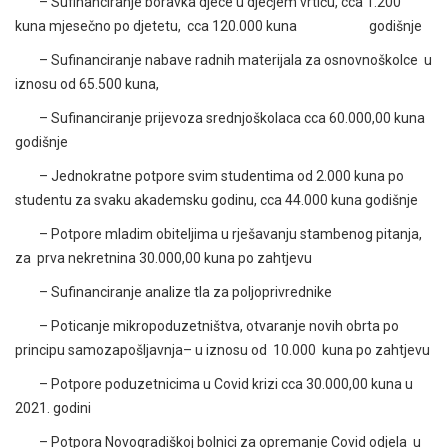
– Sufinanciranje boravka djece u dječjem vrtiću, cca 1.200
kuna mjesečno po djetetu, cca 120.000 kuna godišnje
– Sufinanciranje nabave radnih materijala za osnovnoškolce u
iznosu od 65.500 kuna,
– Sufinanciranje prijevoza srednjoškolaca cca 60.000,00 kuna
godišnje
– Jednokratne potpore svim studentima od 2.000 kuna po
studentu za svaku akademsku godinu, cca 44.000 kuna godišnje
– Potpore mladim obiteljima u rješavanju stambenog pitanja,
za prva nekretnina 30.000,00 kuna po zahtjevu
– Sufinanciranje analize tla za poljoprivrednike
– Poticanje mikropoduzetništva, otvaranje novih obrta po
principu samozapošljavnja– u iznosu od 10.000 kuna po zahtjevu
– Potpore poduzetnicima u Covid krizi cca 30.000,00 kuna u
2021. godini
– Potpora Novogradiškoj bolnici za opremanje Covid odjela u