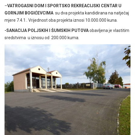
–
VATROGASNI DOM I SPORTSKO REKREACIJSKI CENTAR U
GORNJIM BOGIĆEVCIMA
su dva projekta kandidirana na natječaj
mjere 7.4.1.. Vrijednost oba projekta iznosi 10.000.000 kuna.
-SANACIJA POLJSKIH I ŠUMSKIH PUTOVA
obavljena je vlastitim
sredstvima u iznosu od 200.000 kuma.