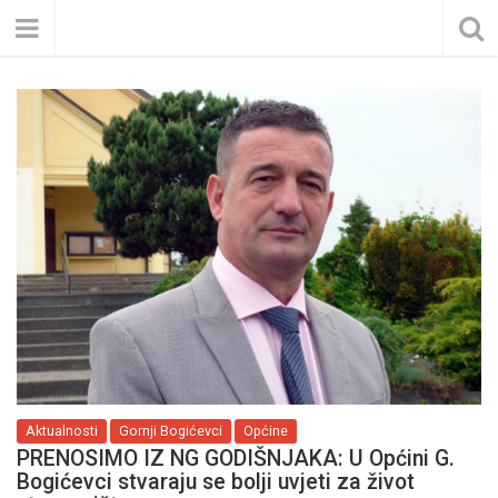
Aktualnosti
Gornji Bogićevci
Općine
PRENOSIMO IZ NG GODIŠNJAKA: U Općini G.
Bogićevci stvaraju se bolji uvjeti za život