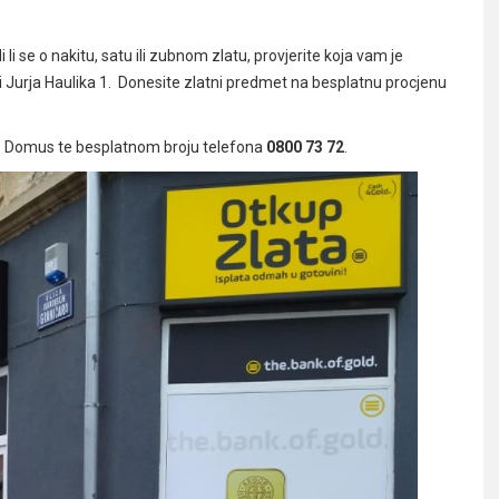
i se o nakitu, satu ili zubnom zlatu, provjerite koja vam je
si Jurja Haulika 1. Donesite zlatni predmet na besplatnu procjenu
ro Domus te besplatnom broju telefona
0800 73 72
.