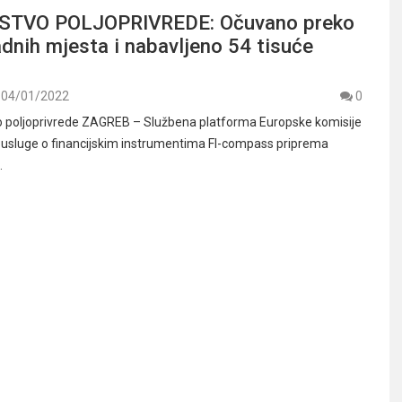
STVO POLJOPRIVREDE: Očuvano preko
adnih mjesta i nabavljeno 54 tisuće
04/01/2022
0
o poljoprivrede ZAGREB – Službena platforma Europske komisije
 usluge o financijskim instrumentima FI-compass priprema
…