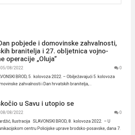
Dan pobjede i domovinske zahvalnosti,
kih branitelja i 27. obljetnica vojno-
e operacije „Oluja“
05/08/2022
0
VONSKI BROD, 5. kolovoza 2022. – Obilježavajući 5. kolovoza
movinske zahvalnosti i Dan hrvatskih branitelja,…
kočio u Savu i utopio se
08/08/2022
0
rdžić, Ilustracija SLAVONSKI BROD, 8. kolovoza 2022. – U
ikacijskom centru Policijske uprave brodsko-posavske, dana 7.