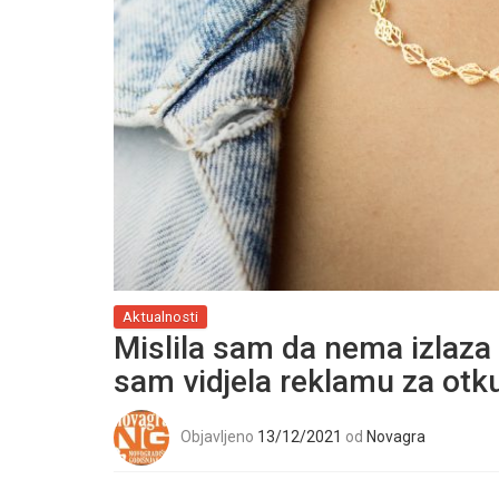
Aktualnosti
Mislila sam da nema izlaza 
sam vidjela reklamu za otk
Objavljeno
13/12/2021
od
Novagra