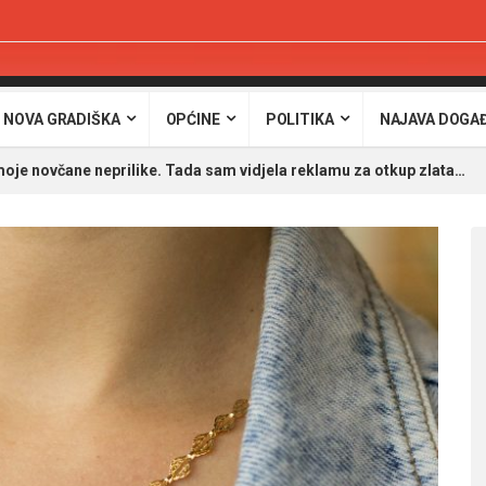
 NOVA GRADIŠKA
OPĆINE
POLITIKA
NAJAVA DOGA
moje novčane neprilike. Tada sam vidjela reklamu za otkup zlata…