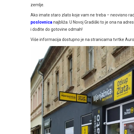
zemlje.
Ako imate staro zlato koje vam ne treba – neovisno radi l
poslovnica
najbliža. U Novoj Gradiški to je ona na adre
i dođite do gotovine odmah!
Više informacija dostupno je na stranicama tvrtke Au