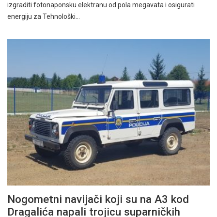
izgraditi fotonaponsku elektranu od pola megavata i osigurati
energiju za Tehnološki…
Nogometni navijači koji su na A3 kod
Dragalića napali trojicu suparničkih