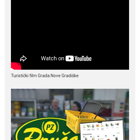
Turistički film Grada Nove Gradiške