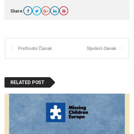
Share:
Prethodni Članak
Sljedeći članak
RELATED POST