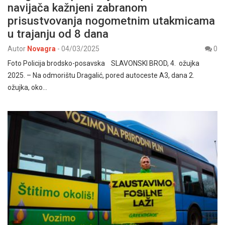
navijača kažnjeni zabranom
prisustvovanja nogometnim utakmicama
u trajanju od 8 dana
Autor
Novagra
-
04/03/2025
0
Foto Policija brodsko-posavska SLAVONSKI BROD, 4. ožujka
2025. – Na odmorištu Dragalić, pored autoceste A3, dana 2.
ožujka, oko…