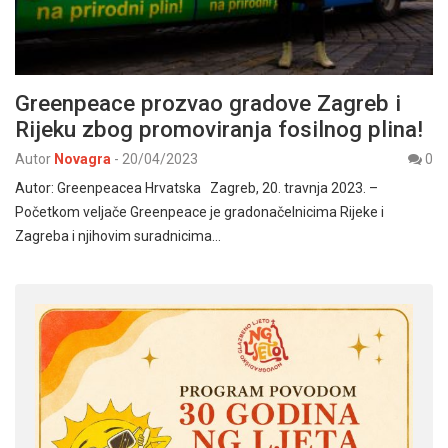
Greenpeace prozvao gradove Zagreb i
Rijeku zbog promoviranja fosilnog plina!
Autor
Novagra
-
20/04/2023
0
Autor: Greenpeacea Hrvatska Zagreb, 20. travnja 2023. –
Početkom veljače Greenpeace je gradonačelnicima Rijeke i
Zagreba i njihovim suradnicima…