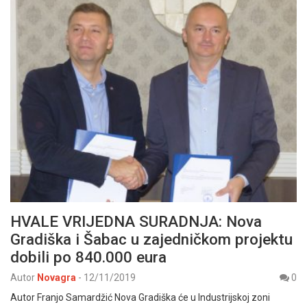
HVALE VRIJEDNA SURADNJA: Nova
Gradiška i Šabac u zajedničkom projektu
dobili po 840.000 eura
Autor
Novagra
-
12/11/2019
0
Autor Franjo Samardžić Nova Gradiška će u Industrijskoj zoni