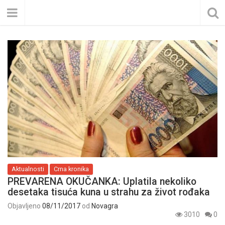
Aktualnosti
Crna kronika
PREVARENA OKUČANKA: Uplatila nekoliko
desetaka tisuća kuna u strahu za život rođaka
Objavljeno
08/11/2017
od
Novagra
3010
0