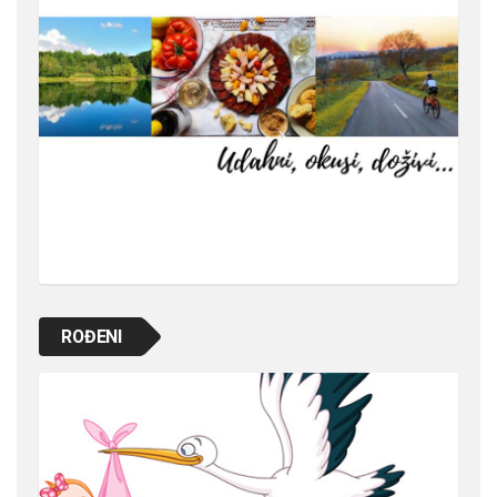
ROĐENI