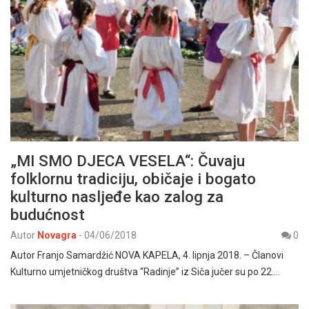
„MI SMO DJECA VESELA“: Čuvaju
folklornu tradiciju, običaje i bogato
kulturno nasljeđe kao zalog za
budućnost
Autor
Novagra
-
04/06/2018
0
Autor Franjo Samardžić NOVA KAPELA, 4. lipnja 2018. – Članovi
Kulturno umjetničkog društva “Radinje” iz Siča jučer su po 22.…