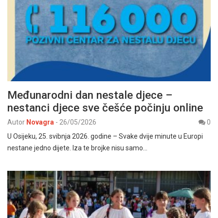
Međunarodni dan nestale djece –
nestanci djece sve češće počinju online
Autor
Novagra
-
26/05/2026
0
U Osijeku, 25. svibnja 2026. godine – Svake dvije minute u Europi
nestane jedno dijete. Iza te brojke nisu samo…