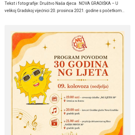
Tekst i fotografije: Društvo Naša djeca NOVA GRADIŠKA – U
velikoj Gradskoj vijećnici 20. prosinca 2021. godine s početkom…