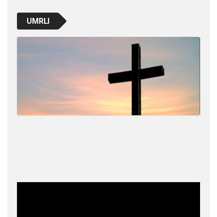
UMRLI