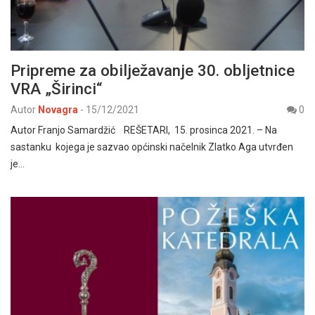
Pripreme za obilježavanje 30. obljetnice
VRA „Širinci“
Autor
Novagra
-
15/12/2021
0
Autor Franjo Samardžić REŠETARI, 15. prosinca 2021. – Na
sastanku kojega je sazvao općinski načelnik Zlatko Aga utvrđen
je…