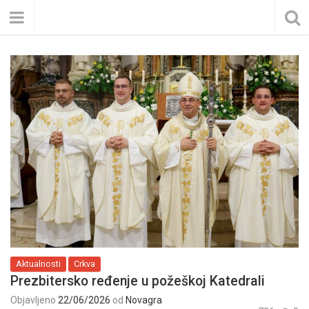
Aktualnosti
Crkva
Prezbitersko ređenje u požeškoj Katedrali
Objavljeno
22/06/2026
od
Novagra