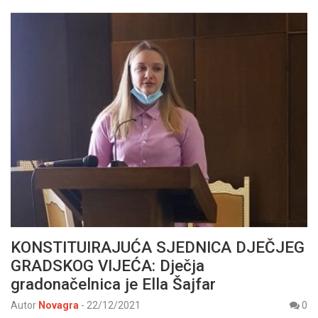
KONSTITUIRAJUĆA SJEDNICA DJEČJEG
GRADSKOG VIJEĆA: Dječja
gradonačelnica je Ella Šajfar
Autor
Novagra
-
22/12/2021
0