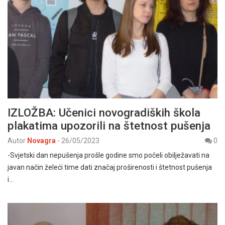
IZLOŽBA: Učenici novogradiških škola
plakatima upozorili na štetnost pušenja
Autor
Novagra
-
26/05/2023
0
-Svjetski dan nepušenja prošle godine smo počeli obilježavati na
javan način želeći time dati značaj proširenosti i štetnost pušenja
i…