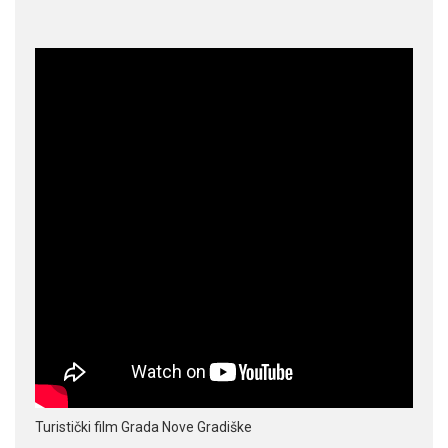
Turistički film Grada Nove Gradiške