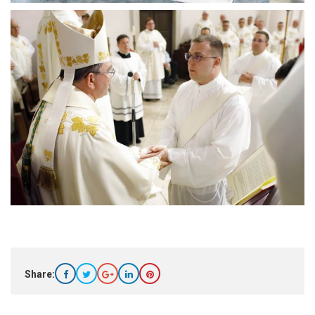
Share: