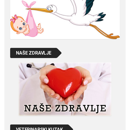
NAŠE ZDRAVLJE
VETERINARSKI KUTAK