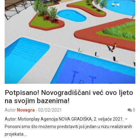
Potpisano! Novogradiščani već ovo ljeto
na svojim bazenima!
Autor
Novagra
-
02/02/2021
0
Autor: Motionplay Agencija NOVA GRADIŠKA, 2. veljače 2021. –
Ponosni smo što možemo predstaviti još jedan u nizu realiziranih
projekata.…