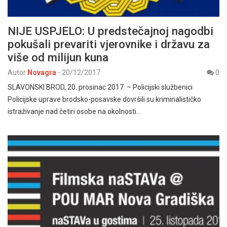
NIJE USPJELO: U predstečajnoj nagodbi
pokušali prevariti vjerovnike i državu za
više od milijun kuna
Autor
Novagra
-
20/12/2017
0
SLAVONSKI BROD, 20. prosinac 2017. – Policijski službenici
Policijske uprave brodsko-posavske dovršili su kriminalističko
istraživanje nad četiri osobe na okolnosti…