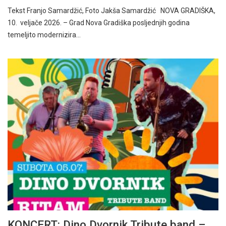
Tekst Franjo Samardžić, Foto Jakša Samardžić NOVA GRADIŠKA,
10. veljače 2026. – Grad Nova Gradiška posljednjih godina
temeljito modernizira…
KONCERT: Dino Dvornik Tribute band –