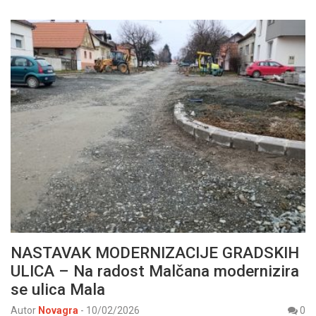
NASTAVAK MODERNIZACIJE GRADSKIH
ULICA – Na radost Malčana modernizira
se ulica Mala
Autor
Novagra
-
10/02/2026
0