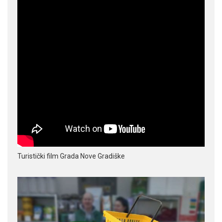
Turistički film Grada Nove Gradiške