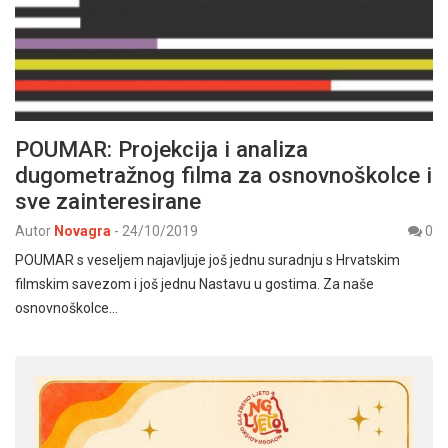
POUMAR: Projekcija i analiza
dugometražnog filma za osnovnoškolce i
sve zainteresirane
Autor
Novagra
-
24/10/2019
0
POUMAR s veseljem najavljuje još jednu suradnju s Hrvatskim
filmskim savezom i još jednu Nastavu u gostima. Za naše
osnovnoškolce…