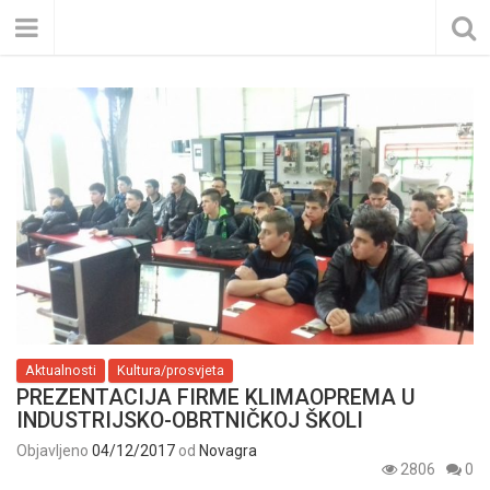
Aktualnosti
Kultura/prosvjeta
PREZENTACIJA FIRME KLIMAOPREMA U
INDUSTRIJSKO-OBRTNIČKOJ ŠKOLI
Objavljeno
04/12/2017
od
Novagra
2806
0