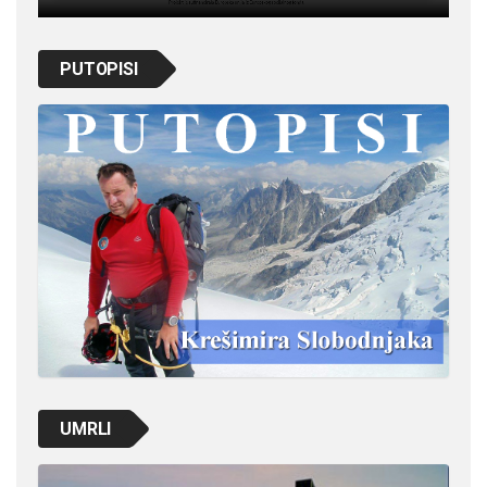
PUTOPISI
UMRLI