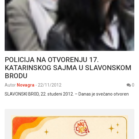
POLICIJA NA OTVORENJU 17.
KATARINSKOG SAJMA U SLAVONSKOM
BRODU
Autor
Novagra
-
22/11/2012
0
SLAVONSKI BR0D, 22. studeni 2012. – Danas je svečano otvoren