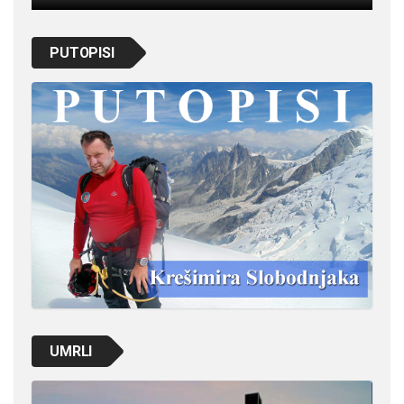
PUTOPISI
UMRLI