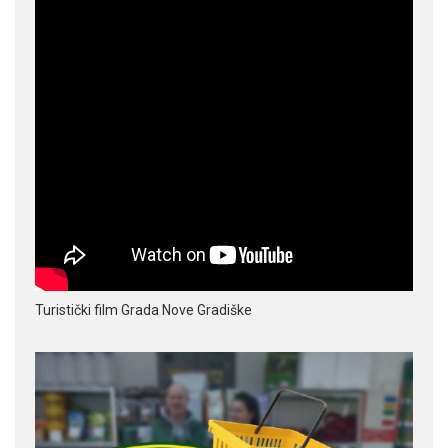
Turistički film Grada Nove Gradiške