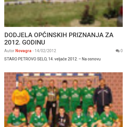
DODJELA OPĆINSKIH PRIZNANJA ZA
2012. GODINU
Autor
Novagra
-
14/02/2012
0
STARO PETROVO SELO, 14. veljače 2012. – Na osnovu