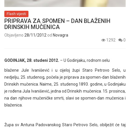
Flash vijesti
PRIPRAVA ZA SPOMEN – DAN BLAŽENIH
DRINSKIH MUČENICA
Objavljeno
28/11/2012
od
Novagra
1292
0
GODINJAK, 28. studeni 2012.
– U Godinjaku, rodnom selu
blažene Jule Ivanišević i u cijeloj župi Staro Petrovo Selo, u
nedjelju, 25. studenog, počela je priprava za spomen-dan blaženih
Drinskih mučenica. Naime, 25. studenog 1893. godine, u Godinjaku
je rođena Jula Ivanišević, jedna od Drinskih mučenica. 15. prosinca,
na dan njihove mučeničke smrti, slavi se spomen-dan mučenica i
blaženica.
Župa sv Antuna Padovanskog Staro Petrovo Selo, obilježit će taj