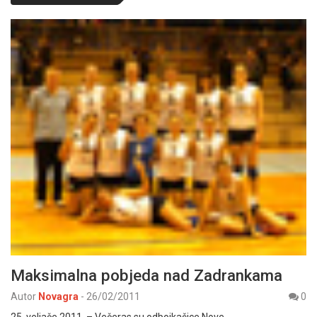
Maksimalna pobjeda nad Zadrankama
Autor
Novagra
-
26/02/2011
0