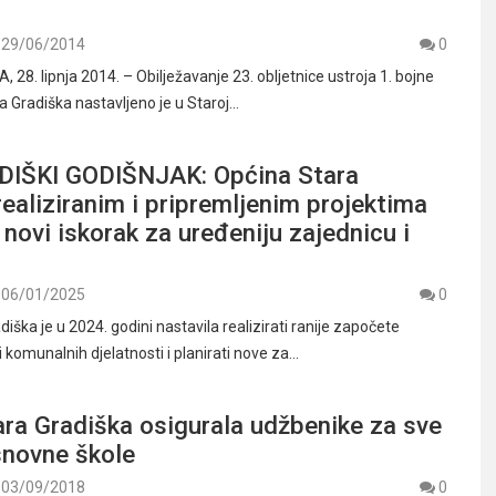
29/06/2014
0
8. lipnja 2014. – Obilježavanje 23. obljetnice ustroja 1. bojne
a Gradiška nastavljeno je u Staroj…
IŠKI GODIŠNJAK: Općina Stara
realiziranim i pripremljenim projektima
 novi iskorak za uređeniju zajednicu i
06/01/2025
0
iška je u 2024. godini nastavila realizirati ranije započete
i komunalnih djelatnosti i planirati nove za…
ra Gradiška osigurala udžbenike za sve
snovne škole
03/09/2018
0