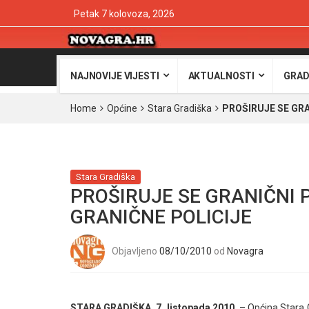
Petak 7 kolovoza, 2026
NAJNOVIJE VIJESTI
AKTUALNOSTI
GRAD
Home
Općine
Stara Gradiška
PROŠIRUJE SE GRA
Stara Gradiška
PROŠIRUJE SE GRANIČNI 
GRANIČNE POLICIJE
Objavljeno
08/10/2010
od
Novagra
STARA GRADIŠKA, 7. listopada 2010.
– Općina Stara G