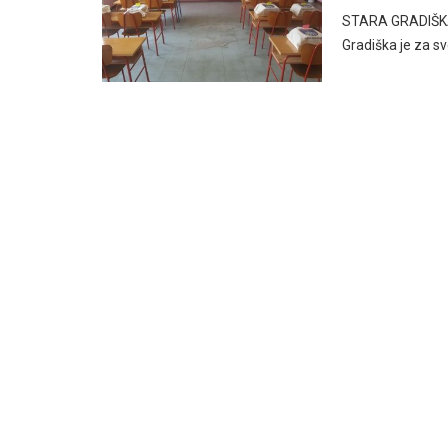
STARA GRADIŠKA,
Gradiška je za s