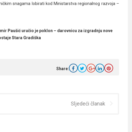
ničkim snagama lobirati kod Ministarstva regionalnog razvoja –
limir Paušić uručio je poklon – darovnicu za izgradnju nove
ostaje Stara Gradiška
Share:
Sljedeći članak