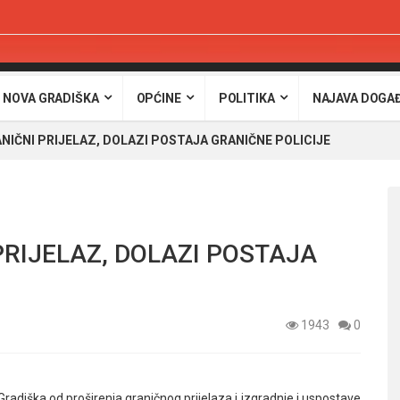
 NOVA GRADIŠKA
OPĆINE
POLITIKA
NAJAVA DOGA
NIČNI PRIJELAZ, DOLAZI POSTAJA GRANIČNE POLICIJE
PRIJELAZ, DOLAZI POSTAJA
1943
0
radiška od proširenja graničnog prijelaza i izgradnje i uspostave