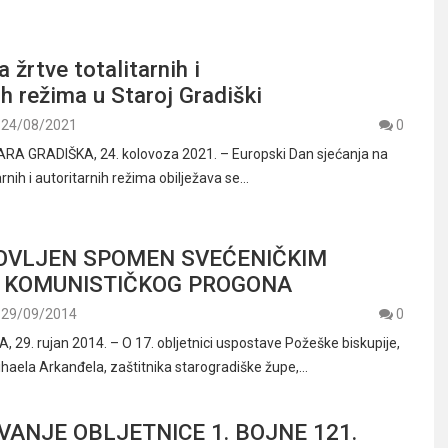
 žrtve totalitarnih i
ih režima u Staroj Gradiški
24/08/2021
0
ARA GRADIŠKA, 24. kolovoza 2021. – Europski Dan sjećanja na
tarnih i autoritarnih režima obilježava se…
OVLJEN SPOMEN SVEĆENIČKIM
 KOMUNISTIČKOG PROGONA
29/09/2014
0
29. rujan 2014. – O 17. obljetnici uspostave Požeške biskupije,
ihaela Arkanđela, zaštitnika starogradiške župe,…
VANJE OBLJETNICE 1. BOJNE 121.