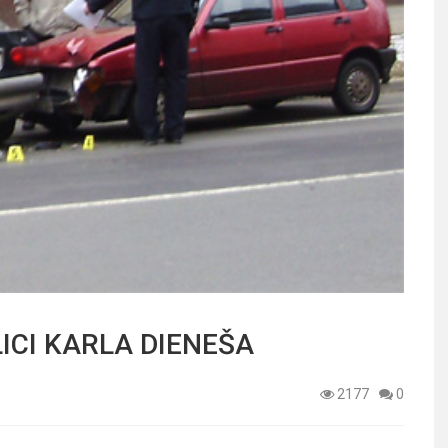
ICI KARLA DIENEŠA
2177
0