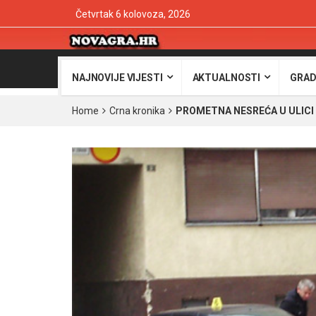
Četvrtak 6 kolovoza, 2026
NAJNOVIJE VIJESTI
AKTUALNOSTI
GRAD
Home
Crna kronika
PROMETNA NESREĆA U ULICI