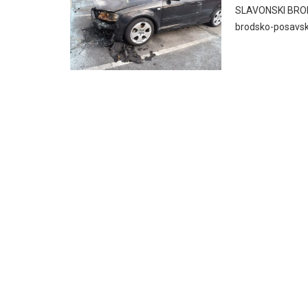
SLAVONSKI BROD, 
brodsko-posavsk