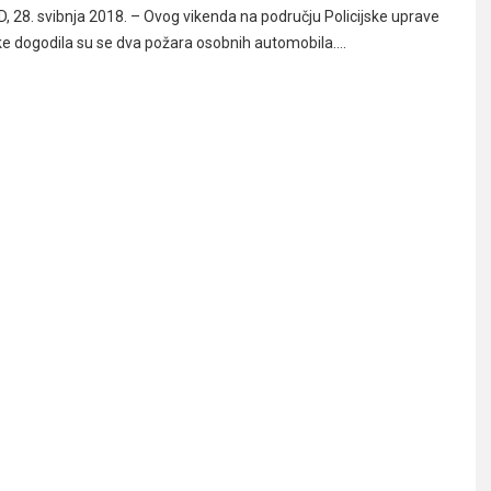
28. svibnja 2018. – Ovog vikenda na području Policijske uprave
e dogodila su se dva požara osobnih automobila.…