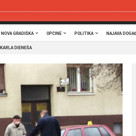
 NOVA GRADIŠKA
OPĆINE
POLITIKA
NAJAVA DOGA
 KARLA DIENEŠA