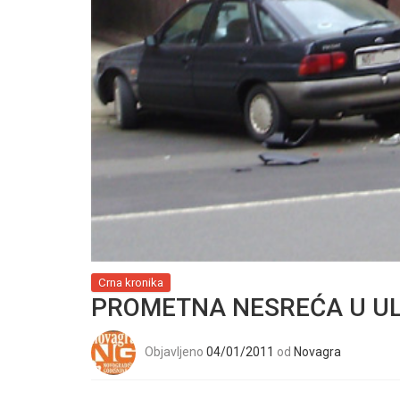
Crna kronika
PROMETNA NESREĆA U UL
Objavljeno
04/01/2011
od
Novagra