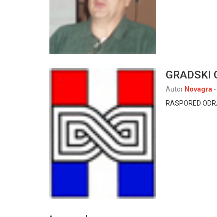
GRADSKI 
Autor
Novagra
-
RASPORED ODRŽ