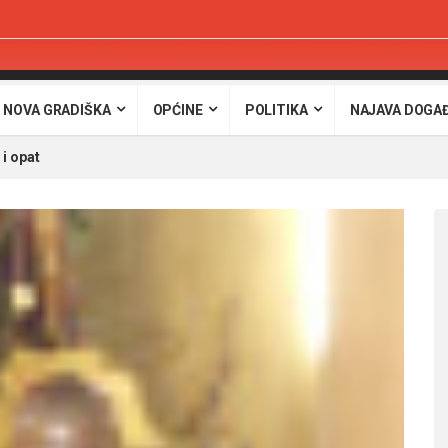
 NOVA GRADIŠKA
OPĆINE
POLITIKA
NAJAVA DOGA
 i opat