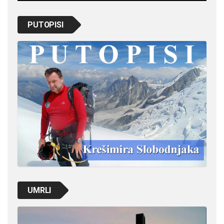
PUTOPISI
UMRLI