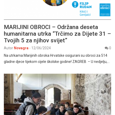
MARIJINI OBROCI – Održana deseta
humanitarna utrka “Trčimo za Dijete 31 –
Tvojih 5 za njihov svijet”
Autor
Novagra
-
12/06/2024
0
Na utrkama Marijinih obroka Hrvatske osigurani su obroci za 514
gladne djece tijekom cijele školske godine! ZAGREB – U nedjelju,…