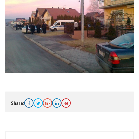
Share: