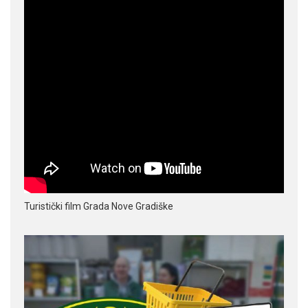
Turistički film Grada Nove Gradiške