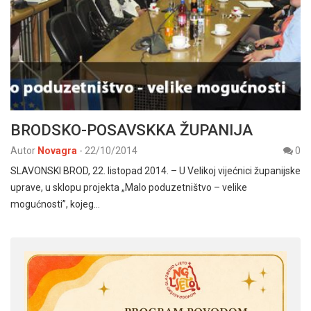
BRODSKO-POSAVSKKA ŽUPANIJA
Autor
Novagra
-
22/10/2014
0
SLAVONSKI BROD, 22. listopad 2014. – U Velikoj vijećnici županijske
uprave, u sklopu projekta „Malo poduzetništvo – velike
mogućnosti”, kojeg…