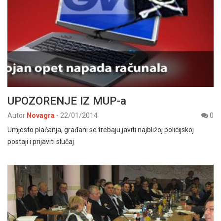
UPOZORENJE IZ MUP-a
Autor
Novagra
-
22/01/2014
0
Umjesto plaćanja, građani se trebaju javiti najbližoj policijskoj
postaji i prijaviti slučaj