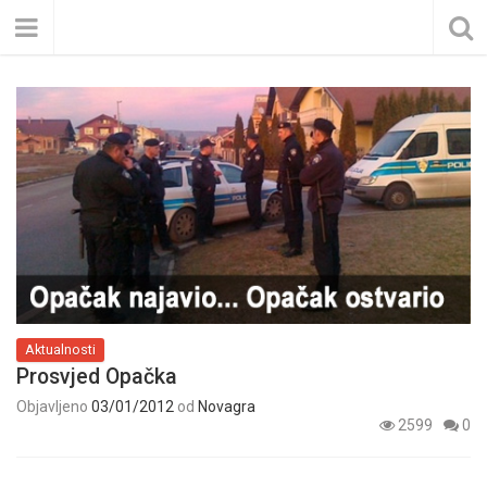
Aktualnosti
Prosvjed Opačka
Objavljeno
03/01/2012
od
Novagra
2599
0