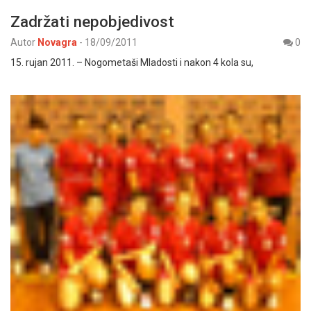
Zadržati nepobjedivost
Autor
Novagra
-
18/09/2011
0
15. rujan 2011. – Nogometaši Mladosti i nakon 4 kola su,