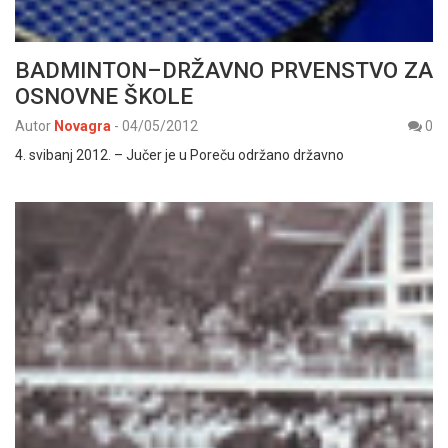
BADMINTON–DRŽAVNO PRVENSTVO ZA
OSNOVNE ŠKOLE
Autor
Novagra
-
04/05/2012
0
4. svibanj 2012. – Jučer je u Poreču održano državno