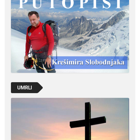
UMRLI