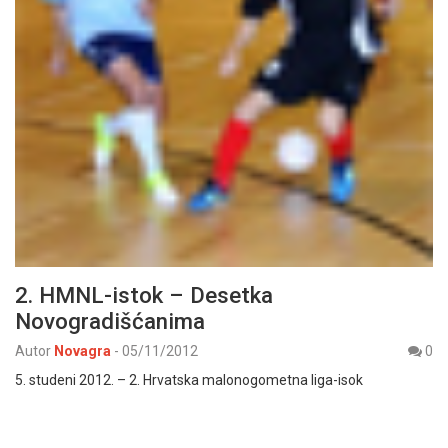
2. HMNL-istok – Desetka
Novogradišćanima
Autor
Novagra
-
05/11/2012
0
5. studeni 2012. – 2. Hrvatska malonogometna liga-isok