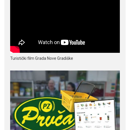
Turistički film Grada Nove Gradiške