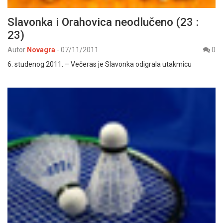
Slavonka i Orahovica neodlučeno (23 :
23)
Autor
Novagra
-
07/11/2011
0
6. studenog 2011. – Večeras je Slavonka odigrala utakmicu