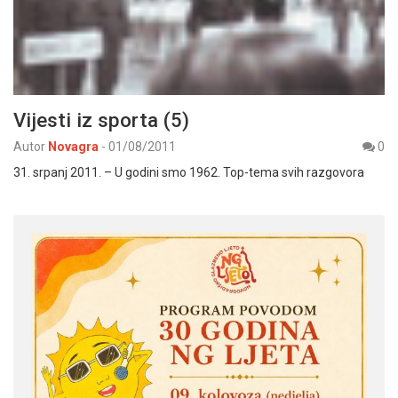
Vijesti iz sporta (5)
Autor
Novagra
-
01/08/2011
0
31. srpanj 2011. – U godini smo 1962. Top-tema svih razgovora