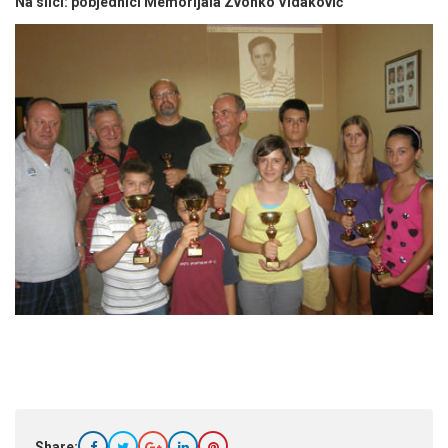
Na slici: pobjednici Memorijala Zvonko Vidaković
Share: