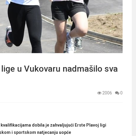
e lige u Vukovaru nadmašilo sva
2006
0
alifikacijama dobila je zahvaljujući Erste Plavoj ligi
tskom i sportskom natjecanju uopće