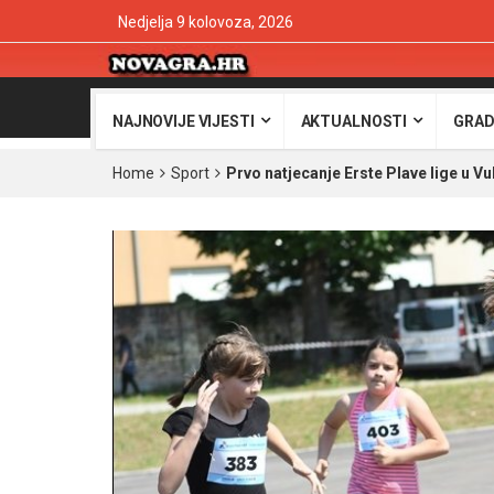
Nedjelja 9 kolovoza, 2026
NAJNOVIJE VIJESTI
AKTUALNOSTI
GRAD
Home
Sport
Prvo natjecanje Erste Plave lige u V