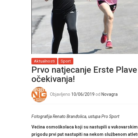
Aktualnosti
Sport
Prvo natjecanje Erste Plav
očekivanja!
Objavljeno
10/06/2019
od
Novagra
Fotografija Renato Branđolica, ustupa Pro Sport
Većina osmoškolaca koji su nastupili u vukovarskim kv
prigodu prvi put nastupiti na nekom službenom atle