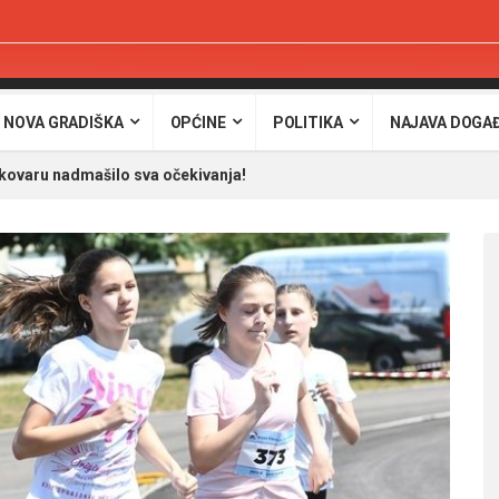
 NOVA GRADIŠKA
OPĆINE
POLITIKA
NAJAVA DOGA
ukovaru nadmašilo sva očekivanja!