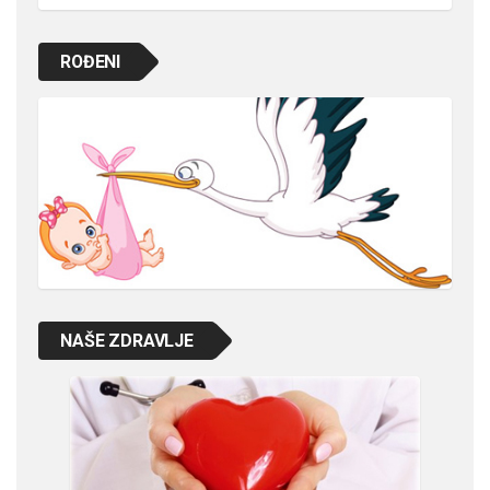
ROĐENI
NAŠE ZDRAVLJE