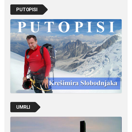
PUTOPISI
UMRLI