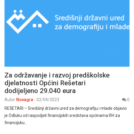
Za održavanje i razvoj predškolske
djelatnosti Općini Rešetari
dodijeljeno 29.040 eura
Autor
Novagra
-
02/04/2023
0
REŠETARI – Središnji državni ured za demografiju i mlade objavio
je Odluku od raspodjeli financijskih sredstava općinama RH za
financijsku…