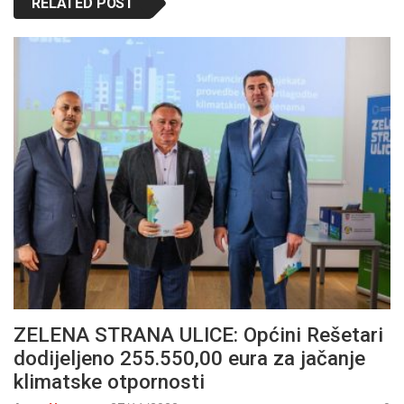
RELATED POST
ZELENA STRANA ULICE: Općini Rešetari
dodijeljeno 255.550,00 eura za jačanje
klimatske otpornosti