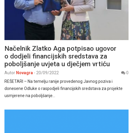
Načelnik Zlatko Aga potpisao ugovor
o dodjeli financijskih sredstava za
poboljšanje uvjeta u dječjem vrtiću
Autor
Novagra
-
20/09/2022
0
REŠETARI – Na temelju ranije provedenog Javnog poziva i
donesene Odluke o raspodjeli financijskih sredstava za projekte
usmjerene na poboljšanje…