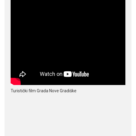
Turistički film Grada Nove Gradiške