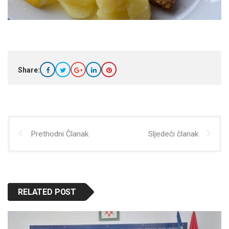
Share:
Prethodni Članak
Sljedeći članak
RELATED POST