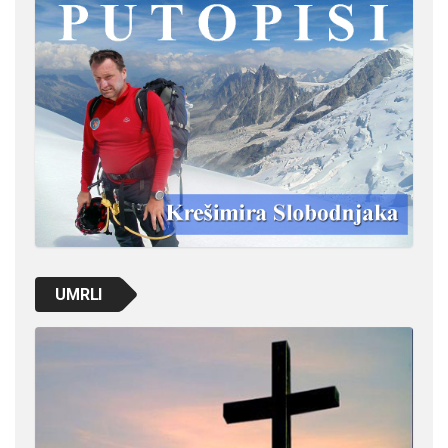
UMRLI