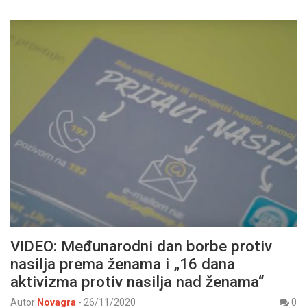
VIDEO: Međunarodni dan borbe protiv
nasilja prema ženama i „16 dana
aktivizma protiv nasilja nad ženama“
Autor
Novagra
-
26/11/2020
0