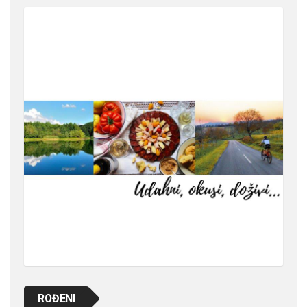
ROĐENI