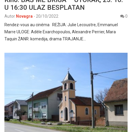
U 16:30 ULAZ BESPLATAN
Autor
Novagra
-
20/10/2022
0
Rendez-vous au cinéma REŽIJA: Julie Lecoustre, Emmanuel
Marre ULOGE: Adèle Exarchopoulos, Alexandre Perrier, Mara
Taquin ŽANR: komedija, drama TRAJANJE…