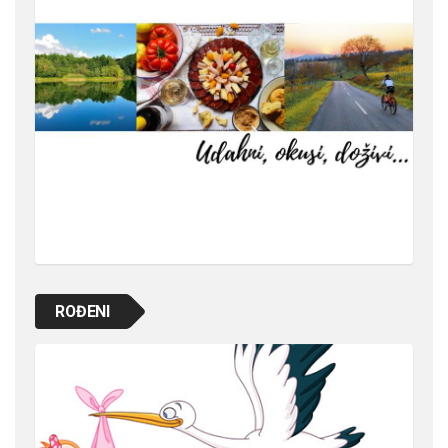
ROĐENI