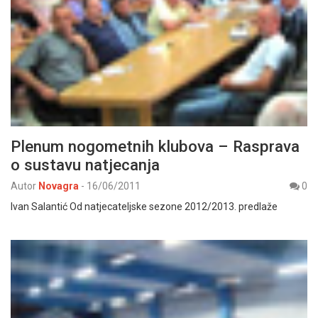
Plenum nogometnih klubova – Rasprava
o sustavu natjecanja
Autor
Novagra
-
16/06/2011
0
Ivan Salantić Od natjecateljske sezone 2012/2013. predlaže