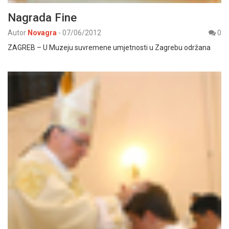
Nagrada Fine
Autor
Novagra
-
07/06/2012
0
ZAGREB – U Muzeju suvremene umjetnosti u Zagrebu održana