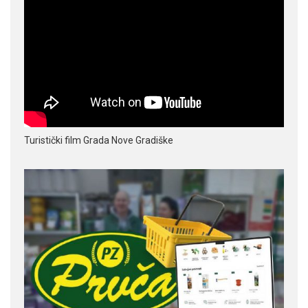
Turistički film Grada Nove Gradiške