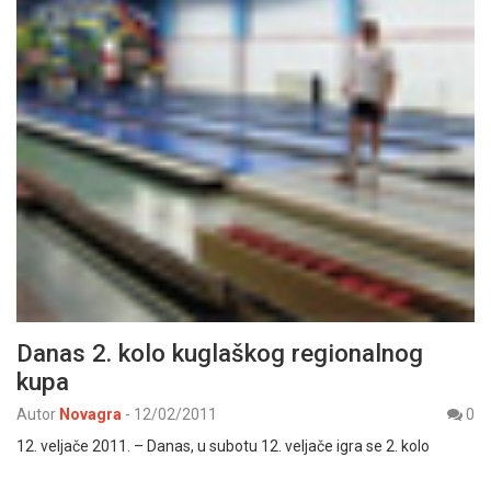
Danas 2. kolo kuglaškog regionalnog
kupa
Autor
Novagra
-
12/02/2011
0
12. veljače 2011. – Danas, u subotu 12. veljače igra se 2. kolo