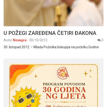
U POŽEGI ZAREĐENA ČETIRI ĐAKONA
Autor
Novagra
-
30/10/2012
0
30. listopad 2012. – Mlada Požeška biskupija na početku Godine