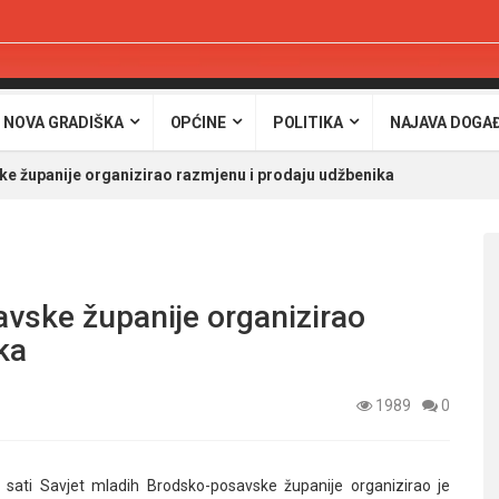
 NOVA GRADIŠKA
OPĆINE
POLITIKA
NAJAVA DOGA
e županije organizirao razmjenu i prodaju udžbenika
vske županije organizirao
ka
1989
0
sati Savjet mladih Brodsko-posavske županije organizirao je