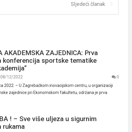
Sljedeći članak
 AKADEMSKA ZAJEDNICA: Prva
 konferencija sportske tematike
kademija“
08/12/2022
0
ca 2022. – U Zagrebačkom inovacijskom centru, u organizaciji
ske zajednice pri Ekonomskom fakultetu, održana je prva
 ! – Sve više uljeza u sigurnim
m rukama