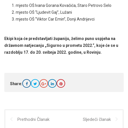
mjesto OŠ Ivana Gorana Kovačića, Staro Petrovo Selo
mjesto OŠ “Ljudevit Gaj”, Lužani
mjesto OŠ “Viktor Car Emin”, Donji Andrijevci
Ekipi koja će predstavljati županiju, želimo puno uspjeha na
državnom natjecanju „Sigurno u prometu 2022.“, koje će se u
razdoblju 17. do 20. svibnja 2022. godine, u Rovinju.
Share:
Prethodni Članak
Sljedeći članak