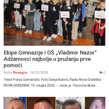
Ekipe Gimnazije i OŠ „Vladimir Nazor“
Adžamovci najbolje u pružanju prve
pomoći
Autor
Novagra
-
16/03/2026
0
Tekst Franjo Samardžić, Foto Sanja Bukvić, Radio Nova Gradiška
NOVA GRADIŠKA, 15. ožujka 2026. – Jučer je Osnovna škola…