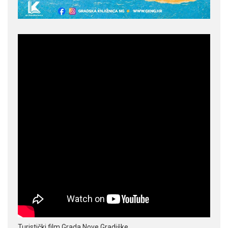
Turistički film Grada Nove Gradiške