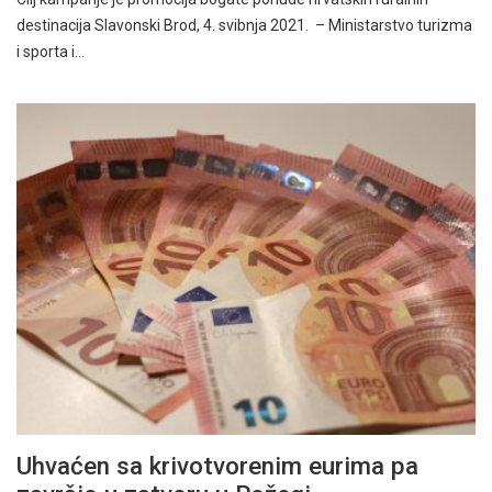
destinacija Slavonski Brod, 4. svibnja 2021. – Ministarstvo turizma
i sporta i…
Uhvaćen sa krivotvorenim eurima pa