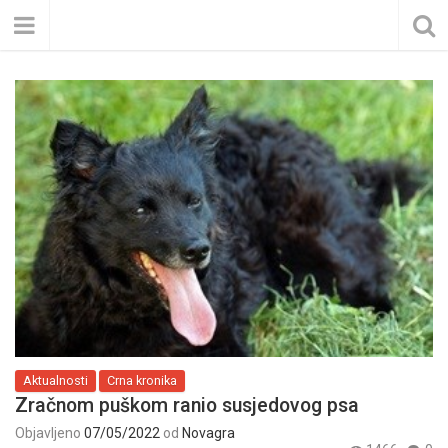
Aktualnosti
Crna kronika
Zračnom puškom ranio susjedovog psa
Objavljeno
07/05/2022
od
Novagra