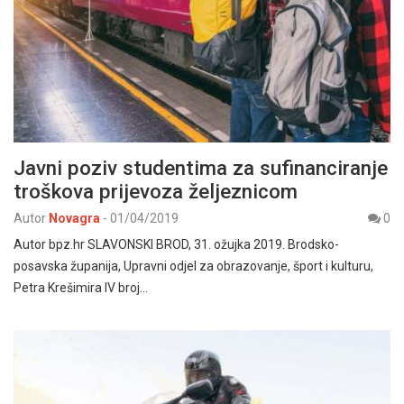
Javni poziv studentima za sufinanciranje
troškova prijevoza željeznicom
Autor
Novagra
-
01/04/2019
0
Autor bpz.hr SLAVONSKI BROD, 31. ožujka 2019. Brodsko-
posavska županija, Upravni odjel za obrazovanje, šport i kulturu,
Petra Krešimira IV broj…