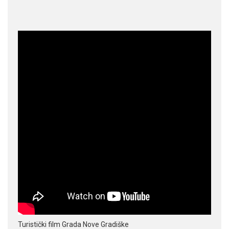
Turistički film Grada Nove Gradiške