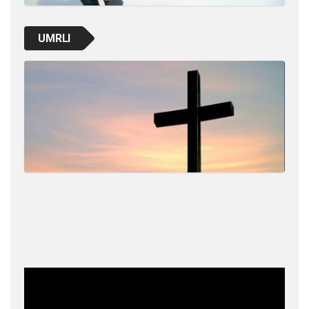
UMRLI