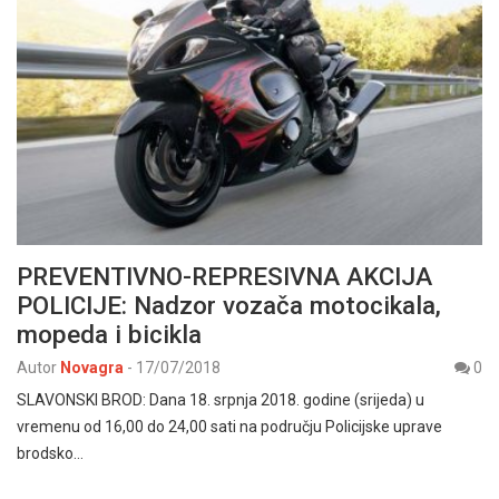
PREVENTIVNO-REPRESIVNA AKCIJA
POLICIJE: Nadzor vozača motocikala,
mopeda i bicikla
Autor
Novagra
-
17/07/2018
0
SLAVONSKI BROD: Dana 18. srpnja 2018. godine (srijeda) u
vremenu od 16,00 do 24,00 sati na području Policijske uprave
brodsko…