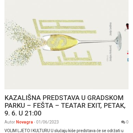
KAZALIŠNA PREDSTAVA U GRADSKOM
PARKU – FEŠTA – TEATAR EXIT, PETAK,
9. 6. U 21:00
Autor
Novagra
-
01/06/2023
0
VOLIM LJETO I KULTURU U slučaju kiše predstava će se održati u