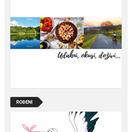
ROĐENI