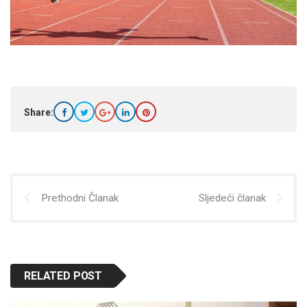
Share:
Prethodni Članak
Sljedeći članak
RELATED POST