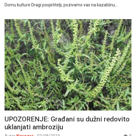
Domu kulture Dragi posjetitelji, pozivamo vas na kazališnu…
UPOZORENJE: Građani su dužni redovito
uklanjati ambroziju