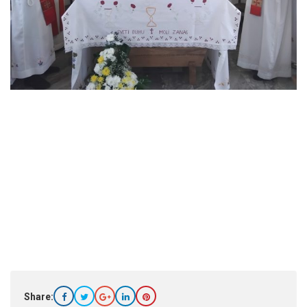
Share: