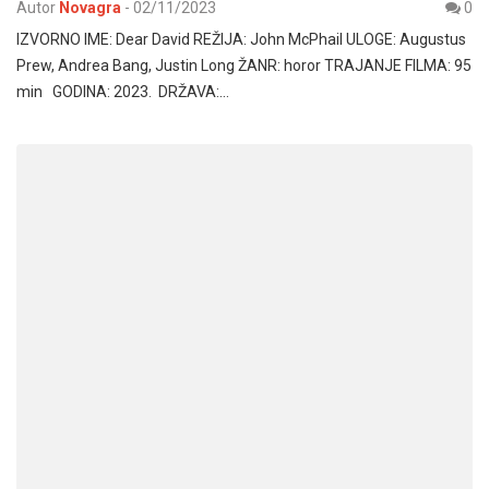
Autor
Novagra
-
02/11/2023
0
IZVORNO IME: Dear David REŽIJA: John McPhail ULOGE: Augustus
Prew, Andrea Bang, Justin Long ŽANR: horor TRAJANJE FILMA: 95
min GODINA: 2023. DRŽAVA:…