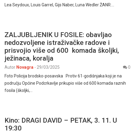
Lea Seydoux, Louis Garrel, Gijs Naber, Luna Wedler ŽANR:…
ZALJUBLJENIK U FOSILE: obavljao
nedozvoljene istraživačke radove i
prisvojio više od 600 komada školjki,
ježinaca, koralja
Autor
Novagra
-
29/03/2025
0
Foto Policija brodsko-posavska Protiv 61-godišnjaka koji je na
području Općine Podcrkavlje prikupio više od 600 komada raznih
fosila (školjki,…
Kino: DRAGI DAVID – PETAK, 3. 11. U
19:30