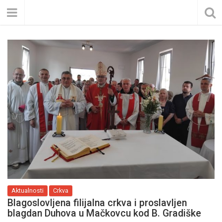
Aktualnosti
Crkva
Blagoslovljena filijalna crkva i proslavljen
blagdan Duhova u Mačkovcu kod B. Gradiške