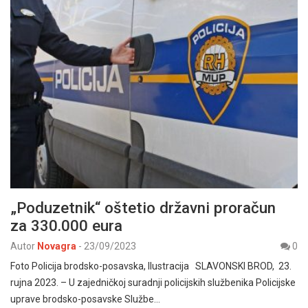
„Poduzetnik“ oštetio državni proračun
za 330.000 eura
Autor
Novagra
-
23/09/2023
0
Foto Policija brodsko-posavska, Ilustracija SLAVONSKI BROD, 23.
rujna 2023. – U zajedničkoj suradnji policijskih službenika Policijske
uprave brodsko-posavske Službe…