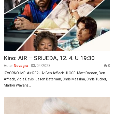
Kino: AIR – SRIJEDA, 12. 4. U 19:30
Autor
Novagra
-
03/04/2023
0
IZVORNO IME: Air REŽIJA: Ben Affleck ULOGE: Matt Damon, Ben
Affleck, Viola Davis, Jason Bateman, Chris Messina, Chris Tucker,
Marlon Wayans…