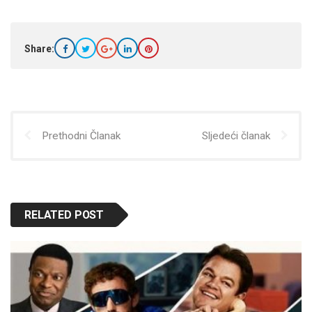
Share:
Prethodni Članak
Sljedeći članak
RELATED POST