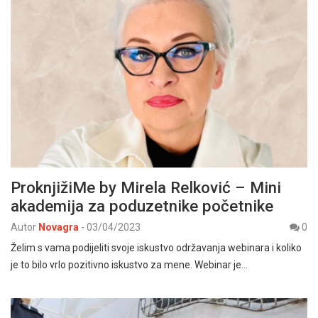
ProknjižiMe by Mirela Relković – Mini
akademija za poduzetnike početnike
Autor
Novagra
-
03/04/2023
0
Želim s vama podijeliti svoje iskustvo održavanja webinara i koliko
je to bilo vrlo pozitivno iskustvo za mene. Webinar je…