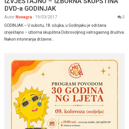
IZVJEŠTAJNO – IZBORNA SKUPŠTINA
DVD-a GODINJAK
Autor
Novagra
-
19/03/2017
0
GODINJAK – U subotu, 18. ožujka, u Godinjaku je održana
izvještajno – izborna skupština Dobrovoljnog vatrogasnog društva.
Nakon intoniranja državne…