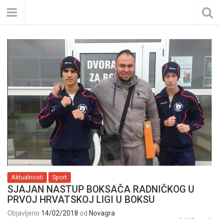
Aktualnosti
Sport
SJAJAN NASTUP BOKSAČA RADNIČKOG U
PRVOJ HRVATSKOJ LIGI U BOKSU
Objavljeno
14/02/2018
od
Novagra