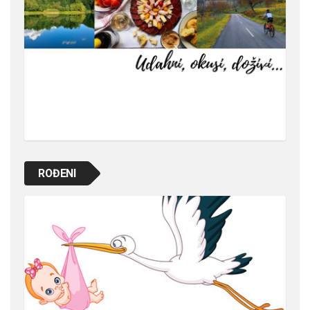
ROĐENI