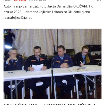
Autor Franjo Samardžić, Foto Jakša Samardžić OKUČANI, 17.
ožujka 2023. – Narodna knjižnica i čitaonica Okučani i njena
ravnateljica Dijana…