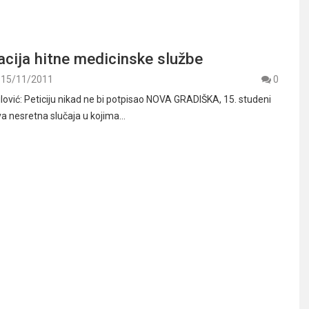
cija hitne medicinske službe
15/11/2011
0
lović: Peticiju nikad ne bi potpisao NOVA GRADIŠKA, 15. studeni
a nesretna slučaja u kojima…