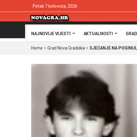
Petak 7 kolovoza, 2026
NAJNOVIJE VIJESTI
AKTUALNOSTI
GRAD
Home
Grad Nova Gradiška
SJEĆANJE NA POGINUL