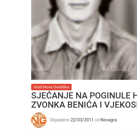
Grad Nova Gradiška
SJEĆANJE NA POGINULE 
ZVONKA BENIĆA I VJEKOS
Objavljeno
22/03/2011
od
Novagra