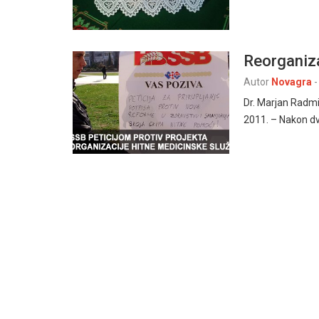
Reorganiza
Autor
Novagra
-
Dr. Marjan Radmi
2011. – Nakon dv