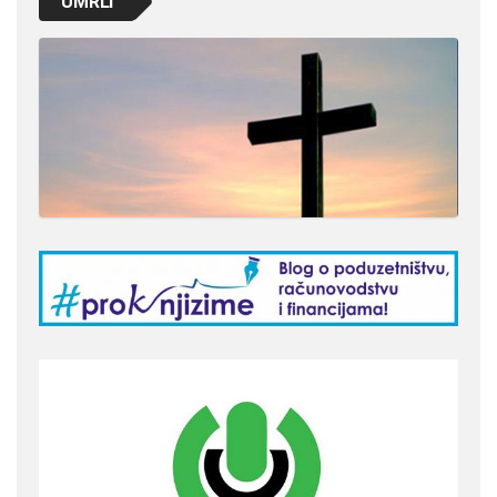
UMRLI