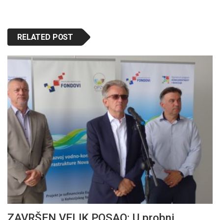
RELATED POST
ZAVRŠEN VELIK POSAO: U probni