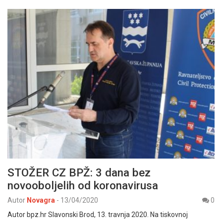
STOŽER CZ BPŽ: 3 dana bez
novooboljelih od koronavirusa
Autor
Novagra
-
13/04/2020
0
Autor bpz.hr Slavonski Brod, 13. travnja 2020. Na tiskovnoj