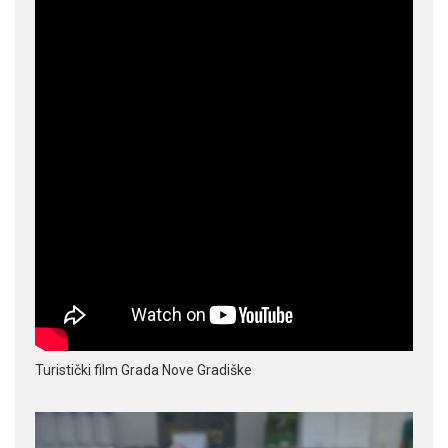
Turistički film Grada Nove Gradiške