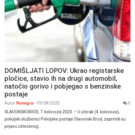
DOMIŠLJATI LOPOV: Ukrao registarske
pločice, stavio ih na drugi automobil,
natočio gorivo i pobjegao s benzinske
postaje
Autor
Novagra
-
09/08/2020
0
SLAVONSKI BROD, 7. kolovoza 2020. – U utorak (4. kolovoza),
policijski službenici Policijske postaje Slavonski Brod, zaprimili su
prijavu oštećenog…