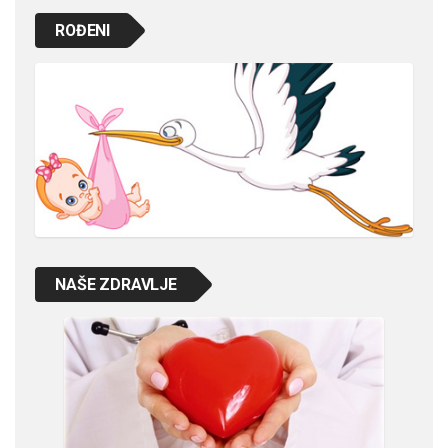
ROĐENI
NAŠE ZDRAVLJE