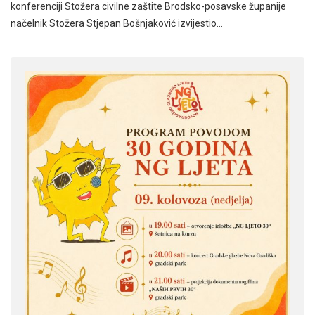
konferenciji Stožera civilne zaštite Brodsko-posavske županije
načelnik Stožera Stjepan Bošnjaković izvijestio…