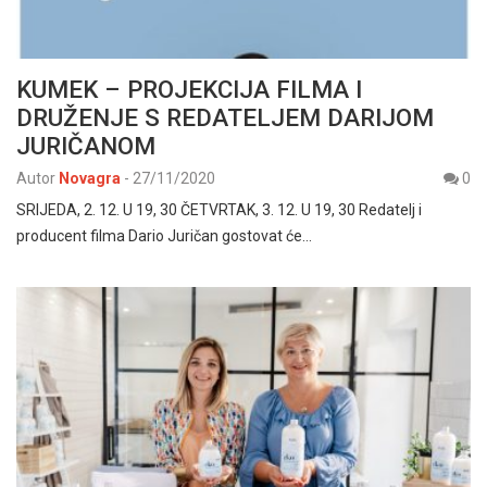
KUMEK – PROJEKCIJA FILMA I
DRUŽENJE S REDATELJEM DARIJOM
JURIČANOM
Autor
Novagra
-
27/11/2020
0
SRIJEDA, 2. 12. U 19, 30 ČETVRTAK, 3. 12. U 19, 30 Redatelj i
producent filma Dario Juričan gostovat će…