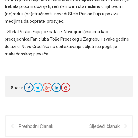
trebala proći ni doživjeti, reći ćemo im što mislimo o njihovom
(ne)radu i (ne)stručnosti- navodi Stela Prislan Fujs u pozivu
medijima da poprate prosvjed.
Stela Prislan Fujs poznata je Novogradiščanima kao
predsjednica Fan cluba Toše Proeskog u Zagrebu i svake godine
dolazi u Novu Gradišku na obilježavanje obljetnice pogibije
makedonskog pjevača
Share:
Prethodni Članak
Sljedeći članak