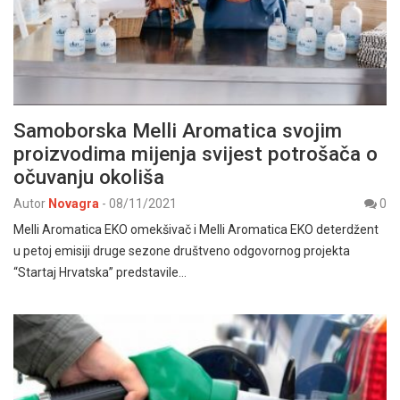
Samoborska Melli Aromatica svojim
proizvodima mijenja svijest potrošača o
očuvanju okoliša
Autor
Novagra
-
08/11/2021
0
Melli Aromatica EKO omekšivač i Melli Aromatica EKO deterdžent
u petoj emisiji druge sezone društveno odgovornog projekta
“Startaj Hrvatska” predstavile…