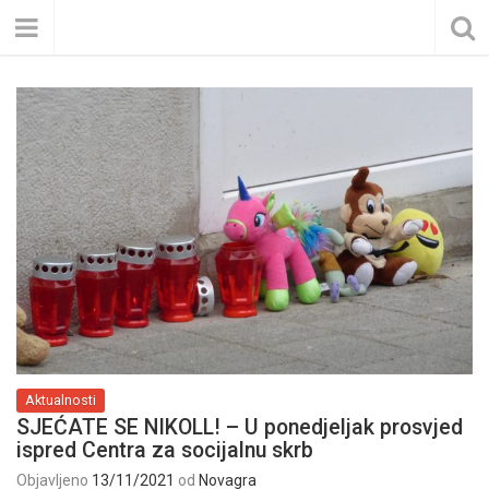
Aktualnosti
SJEĆATE SE NIKOLL! – U ponedjeljak prosvjed
ispred Centra za socijalnu skrb
Objavljeno
13/11/2021
od
Novagra