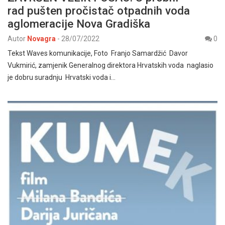
rad pušten pročistač otpadnih voda
aglomeracije Nova Gradiška
Autor
Novagra
-
28/07/2022
0
Tekst Waves komunikacije, Foto Franjo Samardžić Davor
Vukmirić, zamjenik Generalnog direktora Hrvatskih voda naglasio
je dobru suradnju Hrvatski voda i…