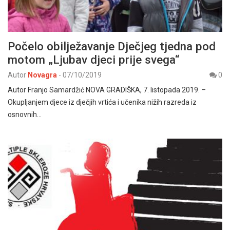
Počelo obilježavanje Dječjeg tjedna pod
motom „Ljubav djeci prije svega“
Autor
Novagra
-
07/10/2019
0
Autor Franjo Samardžić NOVA GRADIŠKA, 7. listopada 2019. –
Okupljanjem djece iz dječjih vrtića i učenika nižih razreda iz
osnovnih…