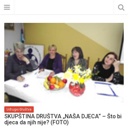
Udruge/društva
SKUPŠTINA DRUŠTVA „NAŠA DJECA“ – Što bi
djeca da njih nije? (FOTO)