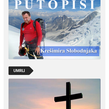
UMRLI