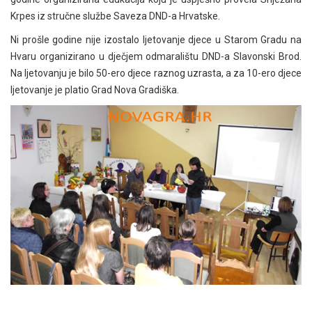
Krpes iz stručne službe Saveza DND-a Hrvatske.
Ni prošle godine nije izostalo ljetovanje djece u Starom Gradu na
Hvaru organizirano u dječjem odmaralištu DND-a Slavonski Brod.
Na ljetovanju je bilo 50-ero djece raznog uzrasta, a za 10-ero djece
ljetovanje je platio Grad Nova Gradiška.