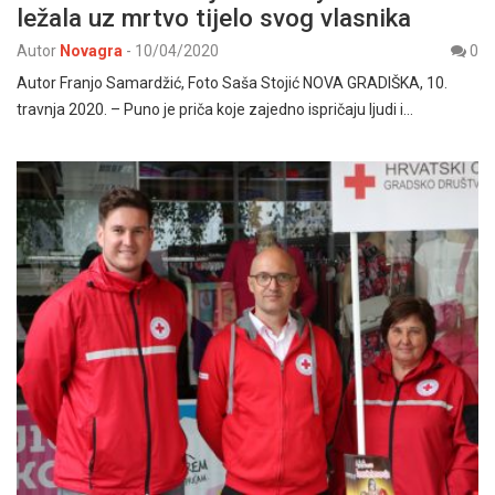
ležala uz mrtvo tijelo svog vlasnika
Autor
Novagra
-
10/04/2020
0
Autor Franjo Samardžić, Foto Saša Stojić NOVA GRADIŠKA, 10.
travnja 2020. – Puno je priča koje zajedno ispričaju ljudi i…