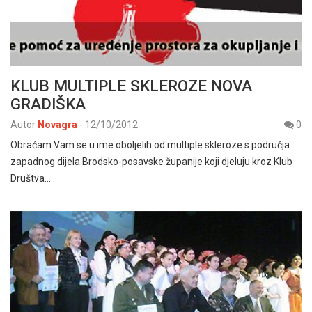
KLUB MULTIPLE SKLEROZE NOVA
GRADIŠKA
Autor
Novagra
-
12/10/2012
0
Obraćam Vam se u ime oboljelih od multiple skleroze s područja
zapadnog dijela Brodsko-posavske županije koji djeluju kroz Klub
Društva…