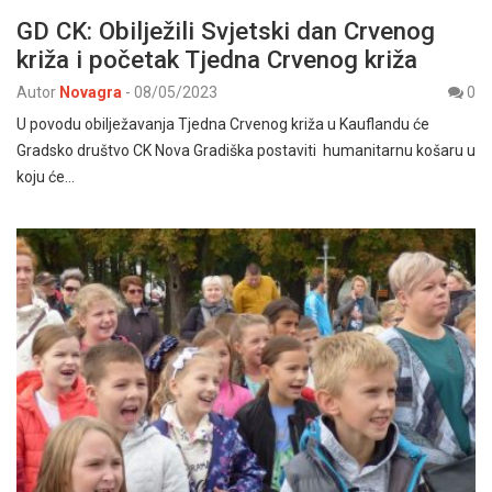
GD CK: Obilježili Svjetski dan Crvenog
križa i početak Tjedna Crvenog križa
Autor
Novagra
-
08/05/2023
0
U povodu obilježavanja Tjedna Crvenog križa u Kauflandu će
Gradsko društvo CK Nova Gradiška postaviti humanitarnu košaru u
koju će…