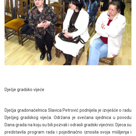
Dječje gradsko vijeće
Dječja gradonačelnica Slavica Petrović podnijela je izvješće o radu
Dječjeg gradskog vijeća. Održana je svečana sjednica u povodu
Dana grada na koju su bili pozvali i odrasli gradski vijećnici. Djeca su
predstavila program rada i pojedinačno iznosila svoja mišljenja i