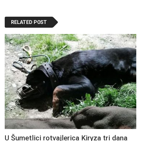
RELATED POST
U Šumetlici rotvajlerica Kiryza tri dana