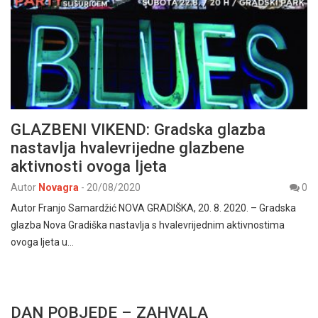
GLAZBENI VIKEND: Gradska glazba
nastavlja hvalevrijedne glazbene
aktivnosti ovoga ljeta
Autor
Novagra
-
20/08/2020
0
Autor Franjo Samardžić NOVA GRADIŠKA, 20. 8. 2020. – Gradska
glazba Nova Gradiška nastavlja s hvalevrijednim aktivnostima
ovoga ljeta u…
DAN POBJEDE – ZAHVALA