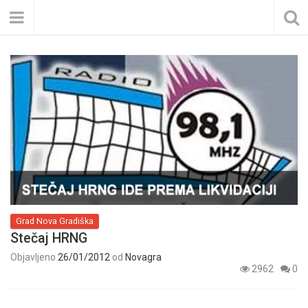
Grad Nova Gradiška
Stečaj HRNG
Objavljeno
26/01/2012
od
Novagra
2962
0