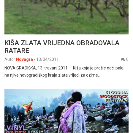
KIŠA ZLATA VRIJEDNA OBRADOVALA
RATARE
Autor
Novagra
-
13/04/2011
0
NOVA GRADIŠKA, 13. travanj 2011. – Kiša koja je prošle noći pala
na njive novogradiškog kraja zlata vrijedi za ozime…