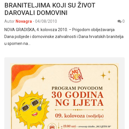
BRANITELJIMA KOJI SU ŽIVOT
DAROVALI DOMOVINI
Autor
Novagra
-
04/08/2010
0
NOVA GRADIŠKA, 4. kolovoza 2010. – Prigodom obilježavanja
Dana pobjede i domovinske zahvalnosti i Dana hrvatskih branitelja
u spomen na…