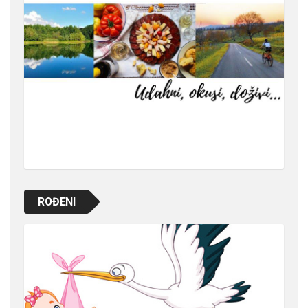
ROĐENI