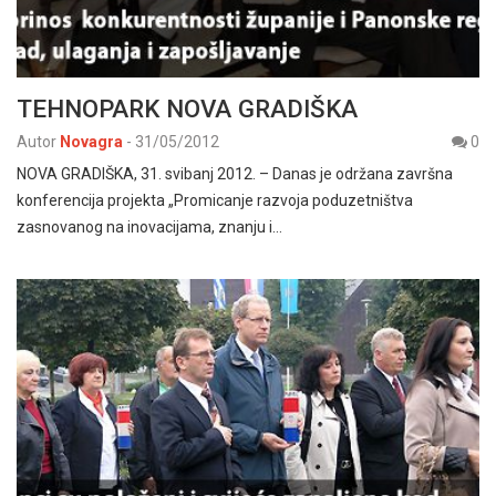
TEHNOPARK NOVA GRADIŠKA
Autor
Novagra
-
31/05/2012
0
NOVA GRADIŠKA, 31. svibanj 2012. – Danas je održana završna
konferencija projekta „Promicanje razvoja poduzetništva
zasnovanog na inovacijama, znanju i…