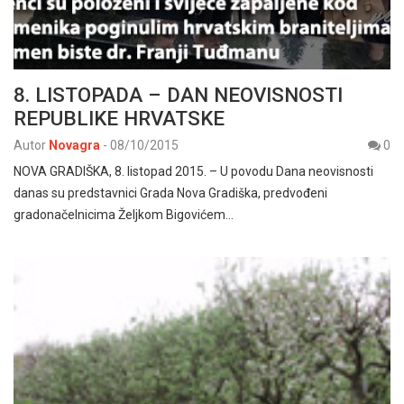
8. LISTOPADA – DAN NEOVISNOSTI
REPUBLIKE HRVATSKE
Autor
Novagra
-
08/10/2015
0
NOVA GRADIŠKA, 8. listopad 2015. – U povodu Dana neovisnosti
danas su predstavnici Grada Nova Gradiška, predvođeni
gradonačelnicima Željkom Bigovićem…