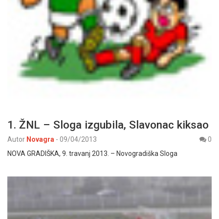
1. ŽNL – Sloga izgubila, Slavonac kiksao
Autor
Novagra
-
09/04/2013
0
NOVA GRADIŠKA, 9. travanj 2013. – Novogradiška Sloga