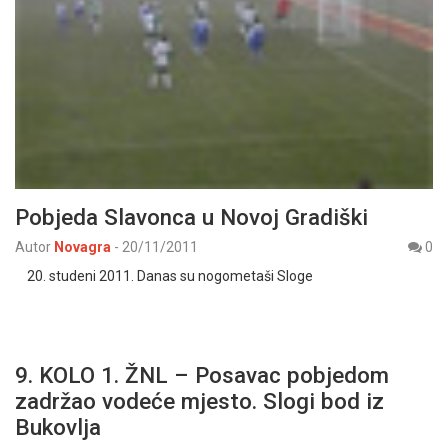
Pobjeda Slavonca u Novoj Gradiški
Autor
Novagra
-
20/11/2011
0
20. studeni 2011. Danas su nogometaši Sloge
9. KOLO 1. ŽNL – Posavac pobjedom
zadržao vodeće mjesto. Slogi bod iz
Bukovlja