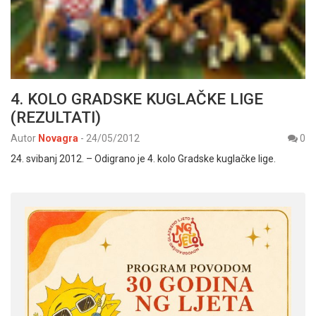
4. KOLO GRADSKE KUGLAČKE LIGE
(REZULTATI)
Autor
Novagra
-
24/05/2012
0
24. svibanj 2012. – Odigrano je 4. kolo Gradske kuglačke lige.