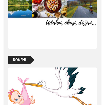
ROĐENI