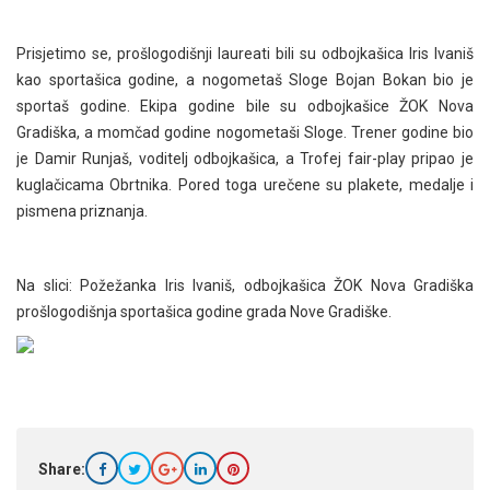
Prisjetimo se, prošlogodišnji laureati bili su odbojkašica Iris Ivaniš
kao sportašica godine, a nogometaš Sloge Bojan Bokan bio je
sportaš godine. Ekipa godine bile su odbojkašice ŽOK Nova
Gradiška, a momčad godine nogometaši Sloge. Trener godine bio
je Damir Runjaš, voditelj odbojkašica, a Trofej fair-play pripao je
kuglačicama Obrtnika. Pored toga urečene su plakete, medalje i
pismena priznanja.
Na slici: Požežanka Iris Ivaniš, odbojkašica ŽOK Nova Gradiška
prošlogodišnja sportašica godine grada Nove Gradiške.
Share: