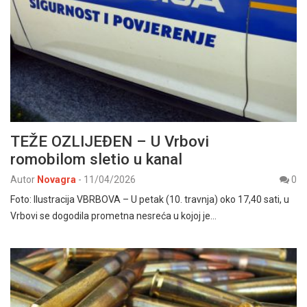
TEŽE OZLIJEĐEN – U Vrbovi
romobilom sletio u kanal
Autor
Novagra
-
11/04/2026
0
Foto: Ilustracija VBRBOVA – U petak (10. travnja) oko 17,40 sati, u
Vrbovi se dogodila prometna nesreća u kojoj je…