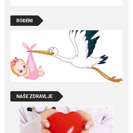
ROĐENI
NAŠE ZDRAVLJE