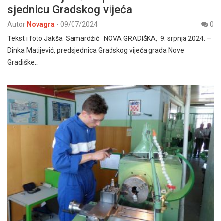
sjednicu Gradskog vijeća
Autor
Novagra
-
09/07/2024
0
Tekst i foto Jakša Samardžić NOVA GRADIŠKA, 9. srpnja 2024. –
Dinka Matijević, predsjednica Gradskog vijeća grada Nove
Gradiške…