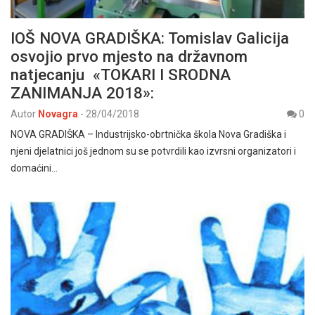
IOŠ NOVA GRADIŠKA: Tomislav Galicija
osvojio prvo mjesto na državnom
natjecanju «TOKARI I SRODNA
ZANIMANJA 2018»:
Autor
Novagra
-
28/04/2018
0
NOVA GRADIŠKA – Industrijsko-obrtnička škola Nova Gradiška i
njeni djelatnici još jednom su se potvrdili kao izvrsni organizatori i
domaćini…