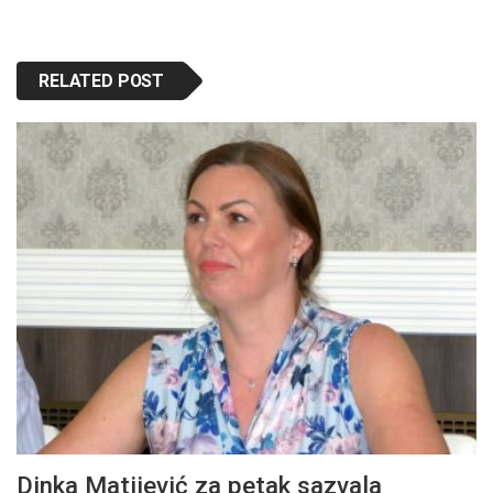
RELATED POST
Dinka Matijević za petak sazvala