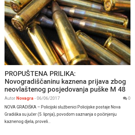
PROPUŠTENA PRILIKA:
Novogradiščaninu kaznena prijava zbog
neovlaštenog posjedovanja puške M 48
Autor
Novagra
-
06/06/2017
0
NOVA GRADIŠKA – Policijski službenici Policijske postaje Nova
Gradiška su jučer (5. lipnja), povodom saznanja o počinjenju
kaznenog djela, proveli…