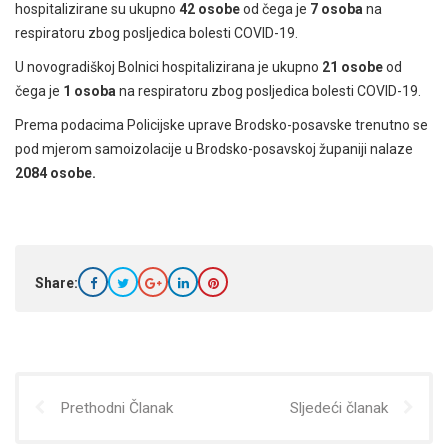
hospitalizirane su ukupno
42 osobe
od čega je
7 osoba
na
respiratoru zbog posljedica bolesti COVID-19.
U novogradiškoj Bolnici hospitalizirana je ukupno
21 osobe
od
čega je
1 osoba
na respiratoru zbog posljedica bolesti COVID-19.
Prema podacima Policijske uprave Brodsko-posavske trenutno se
pod mjerom samoizolacije u Brodsko-posavskoj županiji nalaze
2084 osobe.
Share:
Prethodni Članak
Sljedeći članak