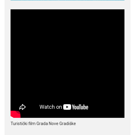
Turistički film Grada Nove Gradiške