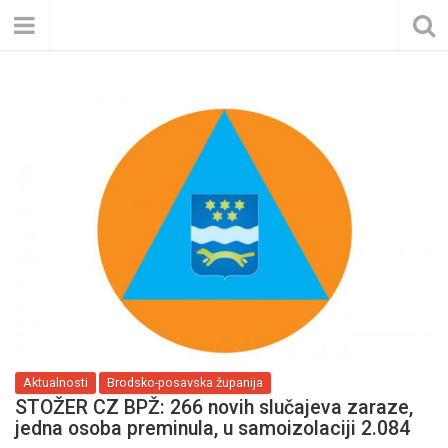
Aktualnosti
Brodsko-posavska županija
STOŽER CZ BPŽ: 266 novih slučajeva zaraze,
jedna osoba preminula, u samoizolaciji 2.084