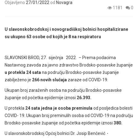
Objavljeno
27/01/2022
od
Novagra
1181
0
U slavonskobrodskoj i novogradiškoj bolnici
hospitalizirane
su ukupno 63 osobe od kojih je 8 na respiratoru
SLAVONSKI BROD, 27. siječnja 2022. –
Prema podacima
Nastavnog zavoda za javno zdravstvo Brodsko-posavske županije
u protekla 24 sata
na području Brodsko-posavske županije
zabilježeno je
266 novih slučaja
zaraze od COVID-19.
Ukupan broj zaraženih osoba na području Brodsko-posavske
županije od početka epidemije iznosi
26.393.
U protekla
24 sata jedna je osoba preminula
od posljedica bolesti
COVID- 19. Ukupan broj preminulih osoba od COVID-19 na području
Brodsko-posavske županije od početka epidemije iznosi
380.
U slavonskobrodskoj Općoj bolnici Dr. Josip Benčević
・