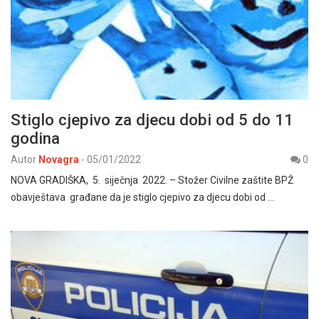
Stiglo cjepivo za djecu dobi od 5 do 11
godina
Autor
Novagra
-
05/01/2022
0
NOVA GRADIŠKA, 5. siječnja 2022. – Stožer Civilne zaštite BPŽ
obavještava građane da je stiglo cjepivo za djecu dobi od …