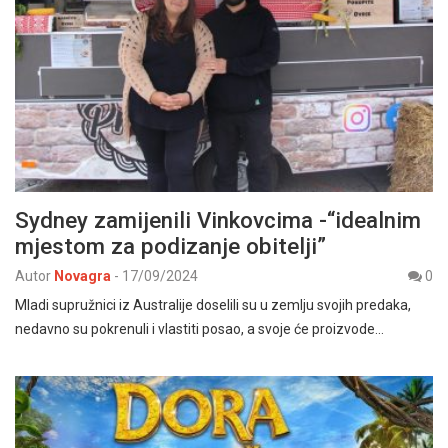
Sydney zamijenili Vinkovcima -“idealnim
mjestom za podizanje obitelji”
Autor
Novagra
-
17/09/2024
0
Mladi supružnici iz Australije doselili su u zemlju svojih predaka,
nedavno su pokrenuli i vlastiti posao, a svoje će proizvode…