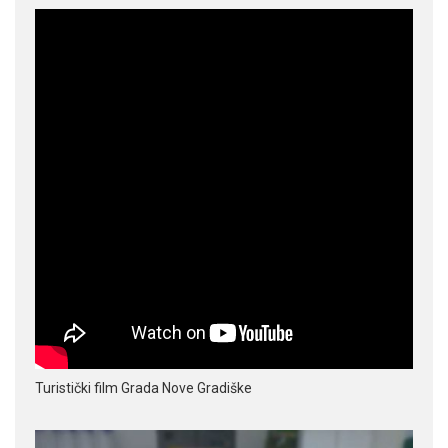
Turistički film Grada Nove Gradiške