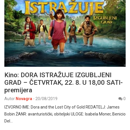
Kino: DORA ISTRAŽUJE IZGUBLJENI
GRAD – ČETVRTAK, 22. 8. U 18,00 SATI-
premijera
Autor
Novagra
-
20/08/2019
0
IZVORNO IME: Dora and the Lost City of Gold REDATELJ: James
Bobin ŽANR: avanturistički, obiteljski ULOGE: Isabela Moner, Benicio
Del…