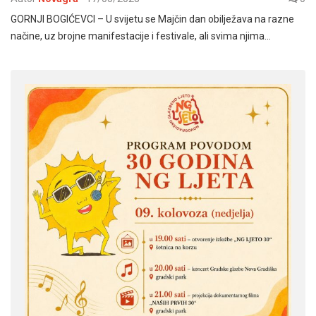
GORNJI BOGIĆEVCI – U svijetu se Majčin dan obilježava na razne
načine, uz brojne manifestacije i festivale, ali svima njima…