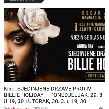
Kino: SJEDINJENE DRŽAVE PROTIV
BILLIE HOLIDAY – PONEDJELJAK, 29. 3.
U 19, 30 i UTORAK, 30. 3. u 19, 30
Autor
Novagra
-
27/03/2021
0