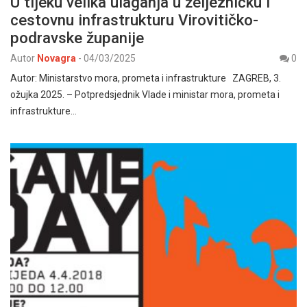
U tijeku velika ulaganja u željezničku i
cestovnu infrastrukturu Virovitičko-
podravske županije
Autor
Novagra
-
04/03/2025
0
Autor: Ministarstvo mora, prometa i infrastrukture ZAGREB, 3.
ožujka 2025. – Potpredsjednik Vlade i ministar mora, prometa i
infrastrukture…