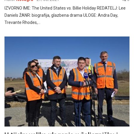
IZVORNO IME: The United States vs. Billie Holiday REDATELJ: Lee
Daniels ŽANR: biografija, glazbena drama ULOGE: Andra Day,
Trevante Rhodes,…