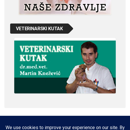
VETERINARSKI KUTAK