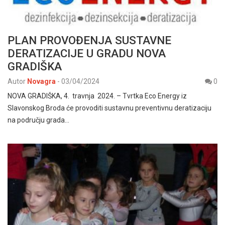
PLAN PROVOĐENJA SUSTAVNE
DERATIZACIJE U GRADU NOVA
GRADIŠKA
Autor
Novagra
-
03/04/2024
0
NOVA GRADIŠKA, 4. travnja 2024. – Tvrtka Eco Energy iz
Slavonskog Broda će provoditi sustavnu preventivnu deratizaciju
na području grada…