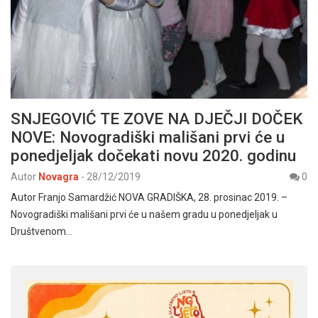
SNJEGOVIĆ TE ZOVE NA DJEČJI DOČEK
NOVE: Novogradiški mališani prvi će u
ponedjeljak dočekati novu 2020. godinu
Autor
Novagra
-
28/12/2019
0
Autor Franjo Samardžić NOVA GRADIŠKA, 28. prosinac 2019. –
Novogradiški mališani prvi će u našem gradu u ponedjeljak u
Društvenom…