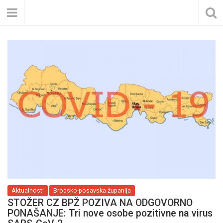
Aktualnosti
Brodsko-posavska županija
STOŽER CZ BPŽ POZIVA NA ODGOVORNO
PONAŠANJE: Tri nove osobe pozitivne na virus