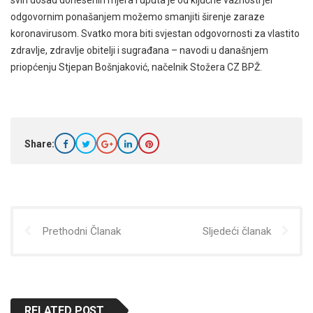
odgovornim ponašanjem možemo smanjiti širenje zaraze
koronavirusom. Svatko mora biti svjestan odgovornosti za vlastito
zdravlje, zdravlje obitelji i sugrađana – navodi u današnjem
priopćenju Stjepan Bošnjaković, načelnik Stožera CZ BPŽ.
Share:
Prethodni Članak
Sljedeći članak
RELATED POST