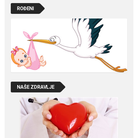
ROĐENI
NAŠE ZDRAVLJE