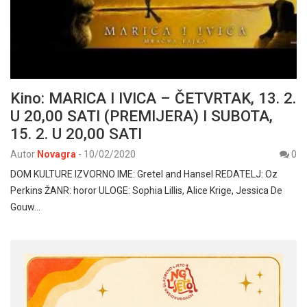
Kino: MARICA I IVICA – ČETVRTAK, 13. 2.
U 20,00 SATI (PREMIJERA) I SUBOTA,
15. 2. U 20,00 SATI
Autor
Novagra
-
10/02/2020
0
DOM KULTURE IZVORNO IME: Gretel and Hansel REDATELJ: Oz
Perkins ŽANR: horor ULOGE: Sophia Lillis, Alice Krige, Jessica De
Gouw…