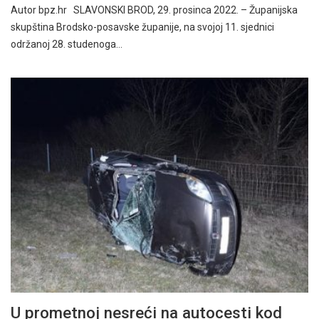
Autor bpz.hr SLAVONSKI BROD, 29. prosinca 2022. – Županijska
skupština Brodsko-posavske županije, na svojoj 11. sjednici
održanoj 28. studenoga…
U prometnoj nesreći na autocesti kod