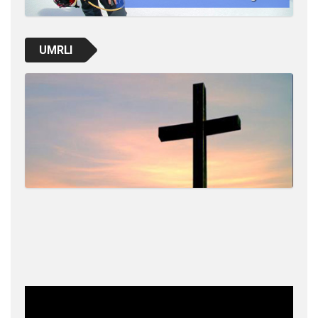
UMRLI