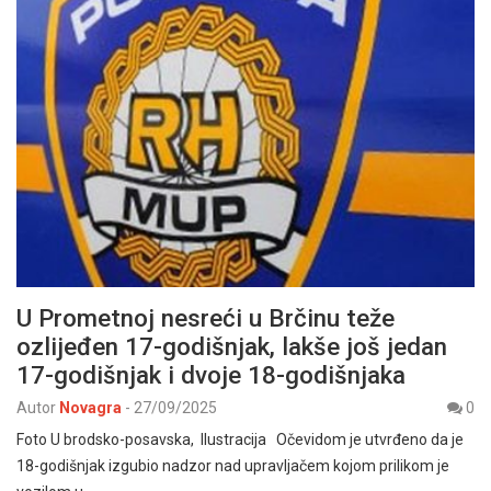
U Prometnoj nesreći u Brčinu teže
ozlijeđen 17-godišnjak, lakše još jedan
17-godišnjak i dvoje 18-godišnjaka
Autor
Novagra
-
27/09/2025
0
Foto U brodsko-posavska, Ilustracija Očevidom je utvrđeno da je
18-godišnjak izgubio nadzor nad upravljačem kojom prilikom je