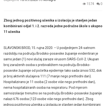
1574
0
Zbog jednog pozitivnog učenika u izolaciju je stavljen jedan
kombinirani odjel 1. i 2. razreda jedne područne škole s ukupno
11 učenika
SLAVONSKI BROD, 15. rujna 2020. – U posljednjem 24-satnom
razdoblju na području Brodsko-posavske županije evidentiran je
samo jedan (1) novi slučaj zaraze virusom SARS-CoV-2. Ukupan
broj zaraženih osoba s prebivalištem na području Brodsko-
posavske županije od početka epidemije tako sada iznosi 532, dok
je broj aktivnih slučajeva 111 (7 manje nego prethodni dan).
Hospitalizirano je 11 osoba (2 osobe više nego prethodni dan),
nema hospitaliziranih osoba na respiratoru. Pod mjerom
samoizolacije trenutno se na području Brodsko-posavske županije
nalazi 676 osoba (123 osobe više nego prethodni dan). Zbog
jednog pozitivnog učenika u izolaciju je stavljen jedan kombinirani