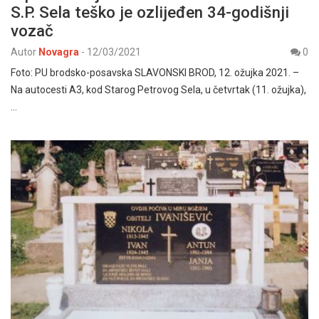
S.P. Sela teško je ozlijeđen 34-godišnji
vozač
Autor
Novagra
-
12/03/2021
0
Foto: PU brodsko-posavska SLAVONSKI BROD, 12. ožujka 2021. –
Na autocesti A3, kod Starog Petrovog Sela, u četvrtak (11. ožujka),
…