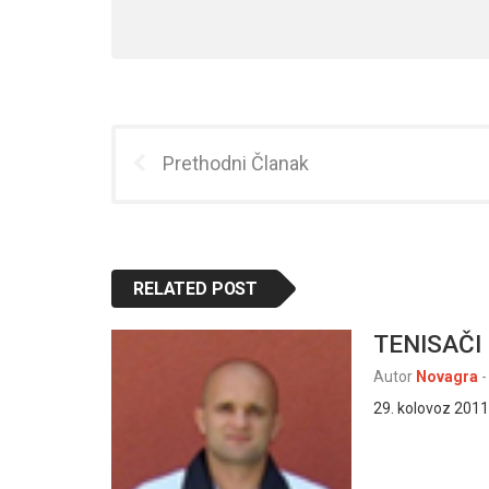
Prethodni Članak
RELATED POST
TENISAČI 
Autor
Novagra
-
29. kolovoz 2011