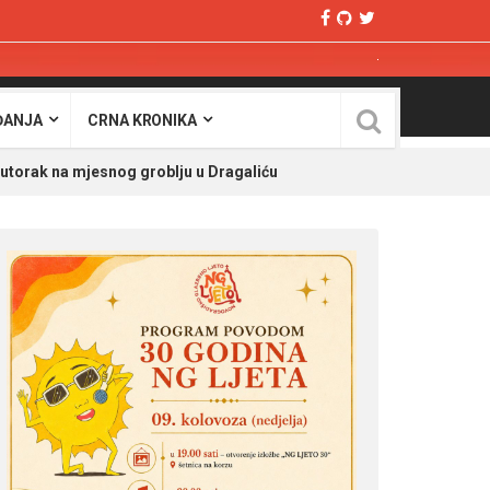
ĐANJA
CRNA KRONIKA
 utorak na mjesnog groblju u Dragaliću