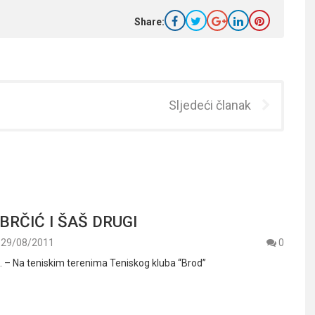
Share:
Sljedeći članak
BRČIĆ I ŠAŠ DRUGI
29/08/2011
0
. – Na teniskim terenima Teniskog kluba “Brod”