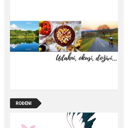
ROĐENI