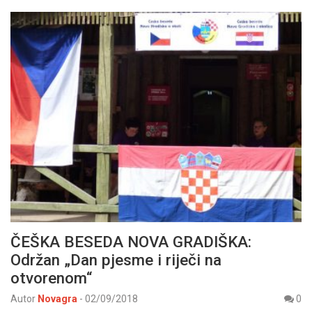
ČEŠKA BESEDA NOVA GRADIŠKA:
Održan „Dan pjesme i riječi na
otvorenom“
Autor
Novagra
-
02/09/2018
0