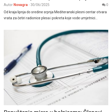
Autor
Novagra
-
30/06/2025
0
Od kraja lipnja do sredine srpnja Mediteranski plesni centar otvara
vrata za četiri radionice plesa i pokreta koje vode umjetnici…