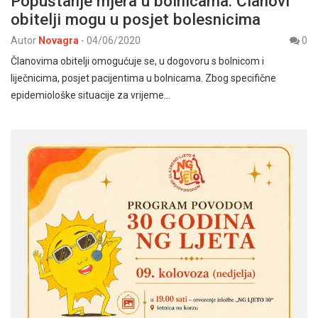
Popuštanje mjera u bolnicama: Članovi
obitelji mogu u posjet bolesnicima
Autor
Novagra
-
04/06/2020
0
Članovima obitelji omogućuje se, u dogovoru s bolnicom i
liječnicima, posjet pacijentima u bolnicama. Zbog specifične
epidemiološke situacije za vrijeme…