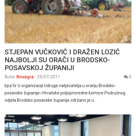
STJEPAN VUČKOVIĆ I DRAŽEN LOZIĆ
NAJBOLJI SU ORAČI U BRODSKO-
POSAVSKOJ ŽUPANIJI
Autor
Novagra
-
29/07/2011
0
bpz.hr U organizaciji Udruge natjecatelja u oranju Brodsko-
posavske županije i Hrvatske poljoprivredne komore Područnog
odjela Brodsko-posavske županije održano je u…