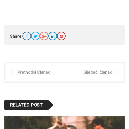
Share:
Prethodni Članak
Sljedeći članak
RELATED POST