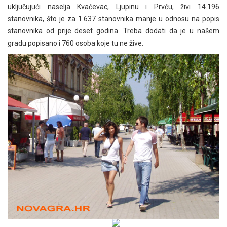
uključujući naselja Kvačevac, Ljupinu i Prvču, živi 14.196
stanovnika, što je za 1.637 stanovnika manje u odnosu na popis
stanovnika od prije deset godina. Treba dodati da je u našem
gradu popisano i 760 osoba koje tu ne žive.