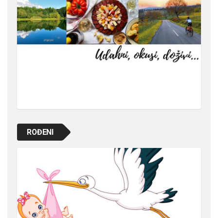
ROĐENI