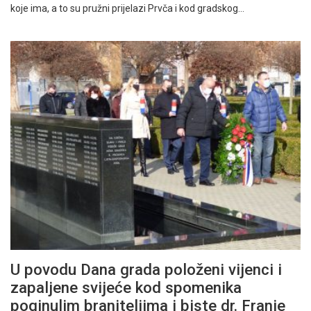
koje ima, a to su pružni prijelazi Prvča i kod gradskog…
U povodu Dana grada položeni vijenci i
zapaljene svijeće kod spomenika
poginulim braniteljima i biste dr. Franje