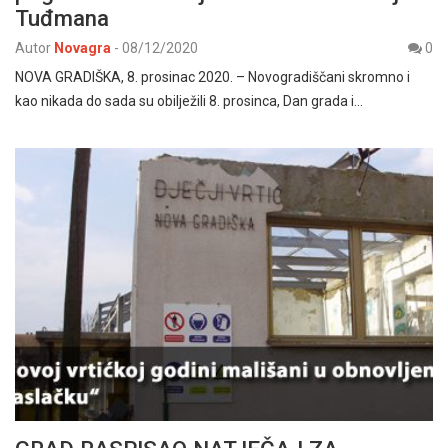
Tuđmana
Autor
Novagra
-
08/12/2020
0
NOVA GRADIŠKA, 8. prosinac 2020. – Novogradiščani skromno i
kao nikada do sada su obilježili 8. prosinca, Dan grada i…