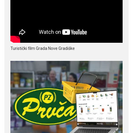
Turistički film Grada Nove Gradiške