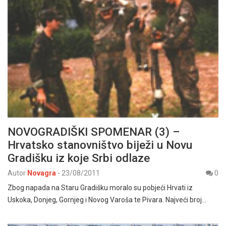
NOVOGRADIŠKI SPOMENAR (3) –
Hrvatsko stanovništvo biježi u Novu
Gradišku iz koje Srbi odlaze
Autor
Novagra
-
23/08/2011
0
Zbog napada na Staru Gradišku moralo su pobjeći Hrvati iz
Uskoka, Donjeg, Gornjeg i Novog Varoša te Pivara. Najveći broj…