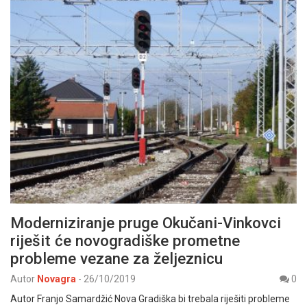
Moderniziranje pruge Okučani-Vinkovci
riješit će novogradiške prometne
probleme vezane za željeznicu
Autor
Novagra
-
26/10/2019
0
Autor Franjo Samardžić Nova Gradiška bi trebala riješiti probleme