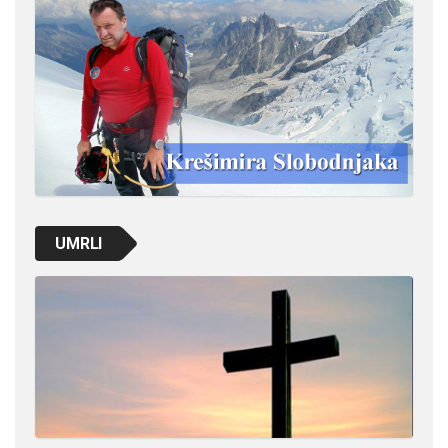
UMRLI