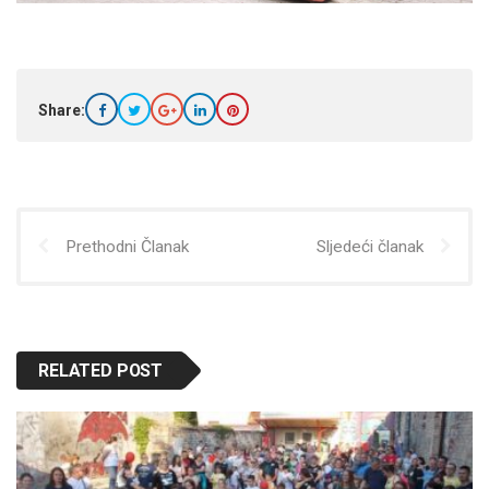
Share:
Prethodni Članak
Sljedeći članak
RELATED POST