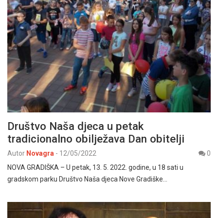
Društvo Naša djeca u petak
tradicionalno obilježava Dan obitelji
Autor
Novagra
-
12/05/2022
0
NOVA GRADIŠKA – U petak, 13. 5. 2022. godine, u 18 sati u
gradskom parku Društvo Naša djeca Nove Gradiške…