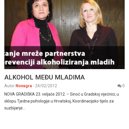
ALKOHOL MEĐU MLADIMA
Autor
Novagra
-
24/02/2012
0
NOVA GRADIŠKA 23. veljače 2012. – Sinoć u Gradskoj vijećnici, u
sklopu Tjedna psihologije u Hrvatskoj, Koordinacijsko tijelo za
suzbijanje…