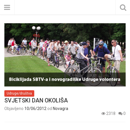
Udruge/društva
SVJETSKI DAN OKOLIŠA
Objavljeno
10/06/2012
od
Novagra
2318
0