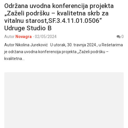
Održana uvodna konferencija projekta
„Zaželi podršku – kvalitetna skrb za
vitalnu starost,SF.3.4.11.01.0506“
Udruge Studio B
Autor
Novagra
-
02/05/2024
0
Autor Nikolina Jureković U utorak, 30. travnja 2024., u Rešetarima
je održana uvodna konferencija projekta „Zaželi podršku –
kvalitetna…