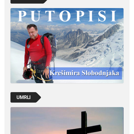
UMRLI