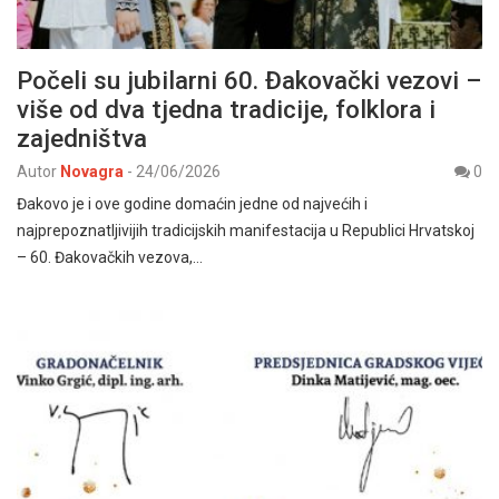
Počeli su jubilarni 60. Đakovački vezovi –
više od dva tjedna tradicije, folklora i
zajedništva
Autor
Novagra
-
24/06/2026
0
Đakovo je i ove godine domaćin jedne od najvećih i
najprepoznatljivijih tradicijskih manifestacija u Republici Hrvatskoj
– 60. Đakovačkih vezova,…