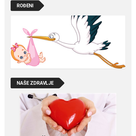
ROĐENI
NAŠE ZDRAVLJE