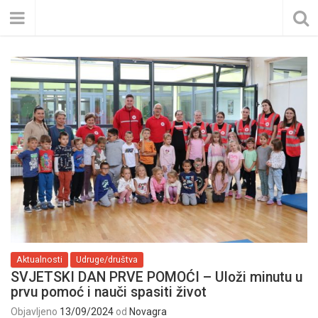
Aktualnosti
Udruge/društva
SVJETSKI DAN PRVE POMOĆI – Uloži minutu u
prvu pomoć i nauči spasiti život
Objavljeno
13/09/2024
od
Novagra