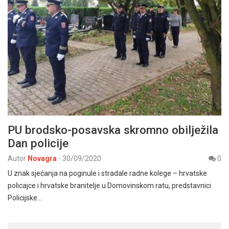
PU brodsko-posavska skromno obilježila
Dan policije
Autor
Novagra
-
30/09/2020
0
U znak sjećanja na poginule i stradale radne kolege – hrvatske
policajce i hrvatske branitelje u Domovinskom ratu, predstavnici
Policijske…