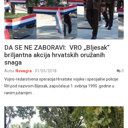
DA SE NE ZABORAVI: VRO „Bljesak“
briljantna akcija hrvatskih oružanih
snaga
Autor
Novagra
-
01/05/2018
0
Vojno-redarstvena operacija Hrvatske vojske i specijalne policije
RH pod nazivom Bljesak, započela je 1. svibnja 1995. godine u
ranim jutarnjim…