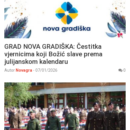
GRAD NOVA GRADIŠKA: Čestitka
vjernicima koji Božić slave prema
julijanskom kalendaru
Autor
Novagra
-
07/01/2026
0