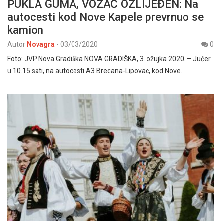
PUKLA GUMA, VOZAČ OZLIJEĐEN: Na
autocesti kod Nove Kapele prevrnuo se
kamion
Autor
Novagra
-
03/03/2020
0
Foto: JVP Nova Gradiška NOVA GRADIŠKA, 3. ožujka 2020. – Jučer
u 10.15 sati, na autocesti A3 Bregana-Lipovac, kod Nove…