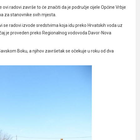
se ovi radovi završe to će značiti da je područje cijele Općine Vrbje
a za stanovnike svih mjesta.
 ovi se radovi izvode sredstvima koja idu preko Hrvatskih voda uz
ječaj je proveden preko Regionalnog vodovoda Davor-Nova
Savskom Boku, a njihov završetak se očekuje u roku od dva