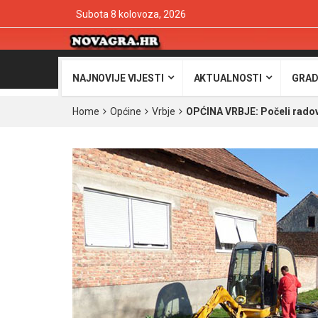
Subota 8 kolovoza, 2026
NAJNOVIJE VIJESTI
AKTUALNOSTI
GRAD
Home
Općine
Vrbje
OPĆINA VRBJE: Počeli radov