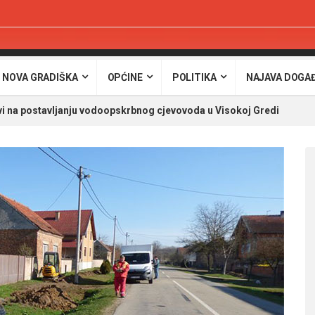
 NOVA GRADIŠKA
OPĆINE
POLITIKA
NAJAVA DOGA
i na postavljanju vodoopskrbnog cjevovoda u Visokoj Gredi