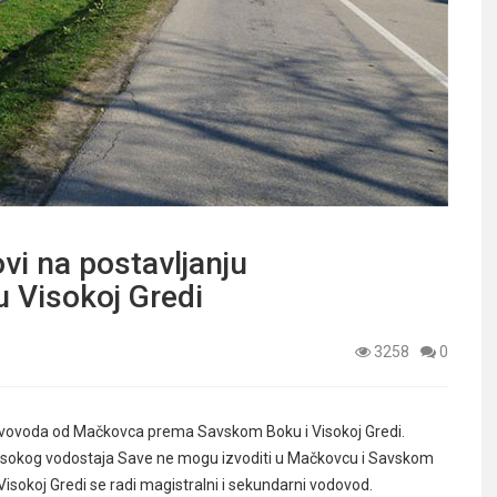
i na postavljanju
 Visokoj Gredi
3258
0
jevovoda od Mačkovca prema Savskom Boku i Visokoj Gredi.
g visokog vodostaja Save ne mogu izvoditi u Mačkovcu i Savskom
Visokoj Gredi se radi magistralni i sekundarni vodovod.