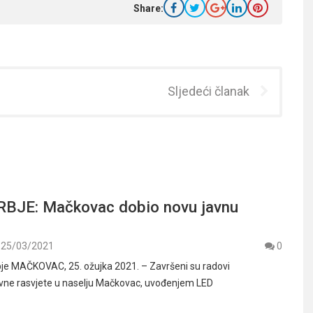
Share:
Sljedeći članak
BJE: Mačkovac dobio novu javnu
25/03/2021
0
je MAČKOVAC, 25. ožujka 2021. – Završeni su radovi
avne rasvjete u naselju Mačkovac, uvođenjem LED
…