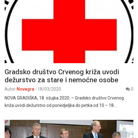
Gradsko društvo Crvenog križa uvodi
dežurstvo za stare i nemoćne osobe
Autor
Novagra
-
18/03/2020
0
NOVA GRADIŠKA, 18. ožujka 2020. – Gradsko društvo Crvenog
križa uvodi dežurstvo od ponedjeljka do petka od 10 – 18…