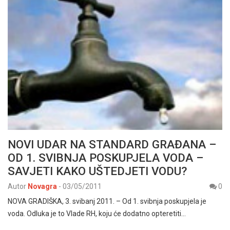
NOVI UDAR NA STANDARD GRAĐANA –
OD 1. SVIBNJA POSKUPJELA VODA –
SAVJETI KAKO UŠTEDJETI VODU?
Autor
Novagra
-
03/05/2011
0
NOVA GRADIŠKA, 3. svibanj 2011. – Od 1. svibnja poskupjela je
voda. Odluka je to Vlade RH, koju će dodatno opteretiti…