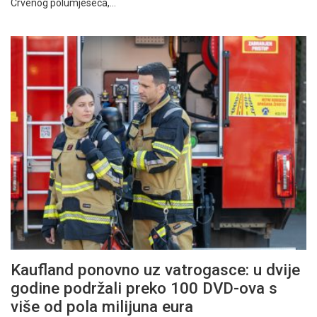
Crvenog polumjeseca,…
Kaufland ponovno uz vatrogasce: u dvije
godine podržali preko 100 DVD-ova s
više od pola milijuna eura