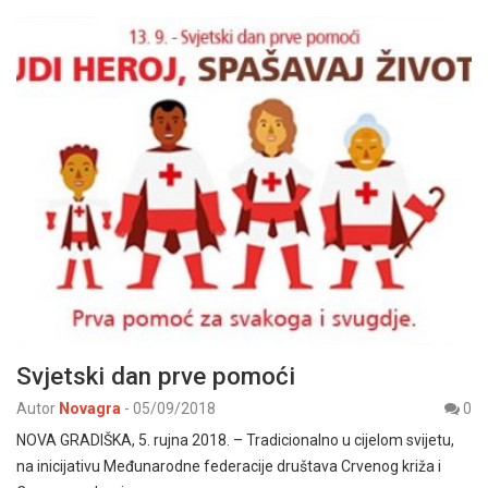
Svjetski dan prve pomoći
Autor
Novagra
-
05/09/2018
0
NOVA GRADIŠKA, 5. rujna 2018. – Tradicionalno u cijelom svijetu,
na inicijativu Međunarodne federacije društava Crvenog križa i