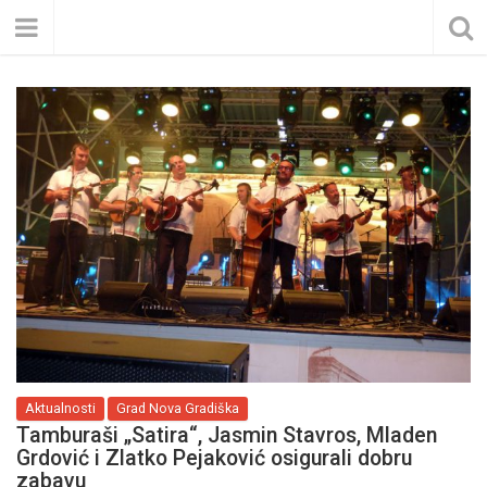
Aktualnosti
Grad Nova Gradiška
Tamburaši „Satira“, Jasmin Stavros, Mladen
Grdović i Zlatko Pejaković osigurali dobru
zabavu