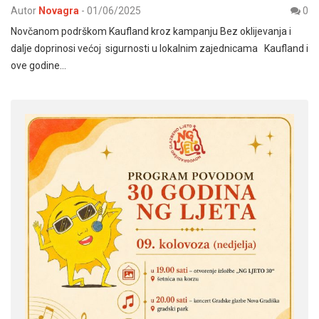
Autor
Novagra
-
01/06/2025
0
Novčanom podrškom Kaufland kroz kampanju Bez oklijevanja i
dalje doprinosi većoj sigurnosti u lokalnim zajednicama Kaufland i
ove godine…