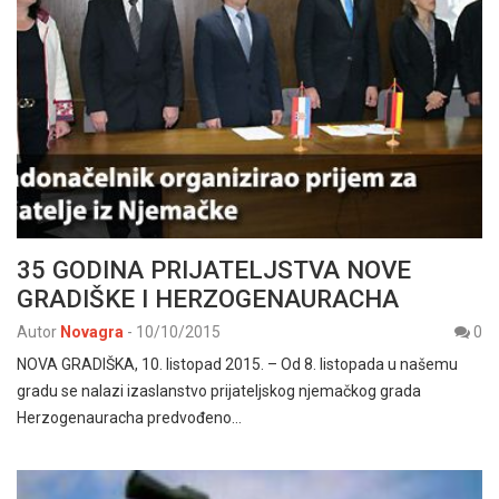
35 GODINA PRIJATELJSTVA NOVE
GRADIŠKE I HERZOGENAURACHA
Autor
Novagra
-
10/10/2015
0
NOVA GRADIŠKA, 10. listopad 2015. – Od 8. listopada u našemu
gradu se nalazi izaslanstvo prijateljskog njemačkog grada
Herzogenauracha predvođeno…