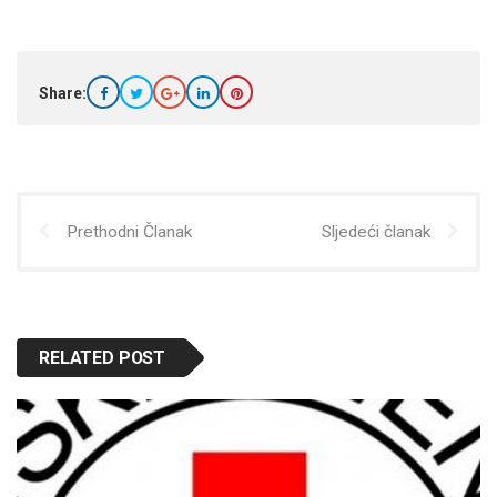
Share:
Prethodni Članak
Sljedeći članak
RELATED POST