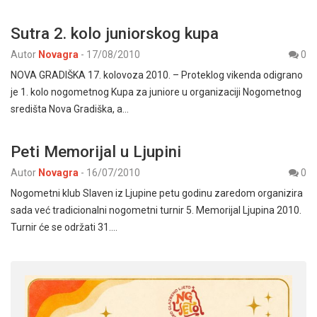
Sutra 2. kolo juniorskog kupa
Autor
Novagra
-
17/08/2010
0
NOVA GRADIŠKA 17. kolovoza 2010. – Proteklog vikenda odigrano
je 1. kolo nogometnog Kupa za juniore u organizaciji Nogometnog
središta Nova Gradiška, a…
Peti Memorijal u Ljupini
Autor
Novagra
-
16/07/2010
0
Nogometni klub Slaven iz Ljupine petu godinu zaredom organizira
sada već tradicionalni nogometni turnir 5. Memorijal Ljupina 2010.
Turnir će se održati 31.…