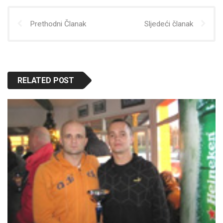
Prethodni Članak
Sljedeći članak
RELATED POST