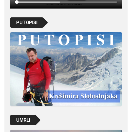
PUTOPISI
UMRLI