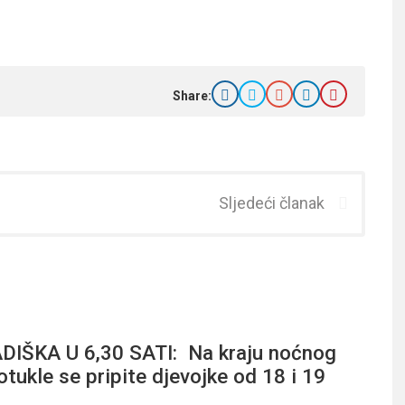
Share:
Sljedeći članak
IŠKA U 6,30 SATI: Na kraju noćnog
tukle se pripite djevojke od 18 i 19