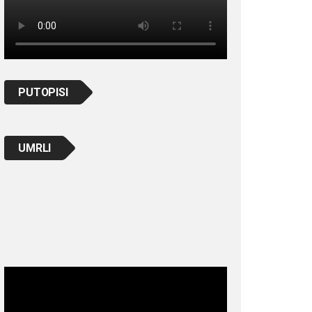
PUTOPISI
UMRLI