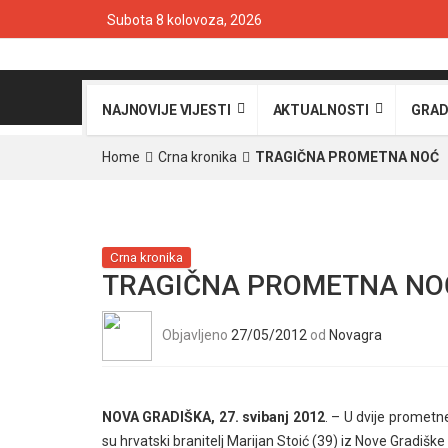
Subota 8 kolovoza, 2026
NAJNOVIJE VIJESTI
AKTUALNOSTI
GRAD
Home
Crna kronika
TRAGIČNA PROMETNA NOĆ
Crna kronika
TRAGIČNA PROMETNA NO
Objavljeno
27/05/2012
od
Novagra
NOVA GRADIŠKA, 27. svibanj 2012
. – U dvije prometne
su hrvatski branitelj Marijan Stoić (39) iz Nove Gradiške i