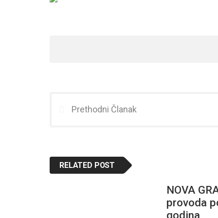
Prethodni Članak
RELATED POST
NOVA GRAD
provoda po
godina