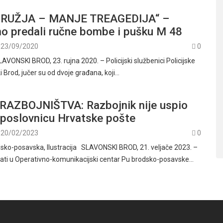
RUŽJA – MANJE TREAGEDIJA“ –
no predali ručne bombe i pušku M 48
23/09/2020
0
SLAVONSKI BROD, 23. rujna 2020. – Policijski službenici Policijske
 Brod, jučer su od dvoje građana, koji…
AZBOJNIŠTVA: Razbojnik nije uspio
i poslovnicu Hrvatske pošte
20/02/2023
0
odsko-posavska, Ilustracija SLAVONSKI BROD, 21. veljače 2023. –
ati u Operativno-komunikacijski centar Pu brodsko-posavske…