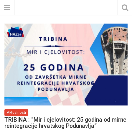
Aktualnosti
TRIBINA : “Mir i cjelovitost: 25 godina od mirne
reintegracije hrvatskog Podunavlja”