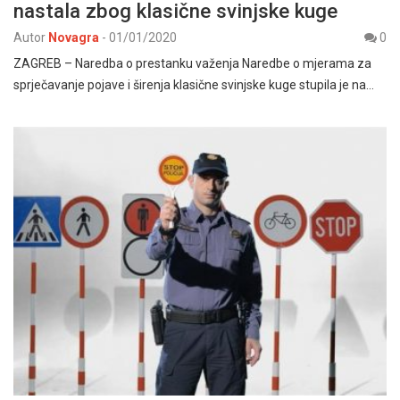
nastala zbog klasične svinjske kuge
Autor
Novagra
-
01/01/2020
0
ZAGREB – Naredba o prestanku važenja Naredbe o mjerama za
sprječavanje pojave i širenja klasične svinjske kuge stupila je na…