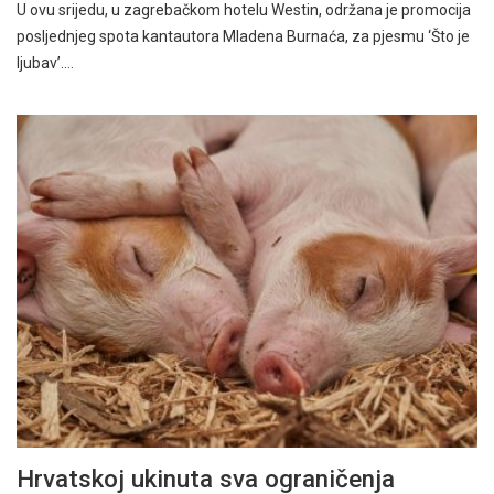
U ovu srijedu, u zagrebačkom hotelu Westin, održana je promocija
posljednjeg spota kantautora Mladena Burnaća, za pjesmu ‘Što je
ljubav’.…
Hrvatskoj ukinuta sva ograničenja