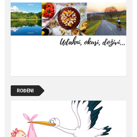
ROĐENI