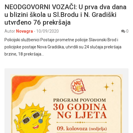
NEODGOVORNI VOZAČI: U prva dva dana
u blizini škola u Sl.Brodu i N. Gradiški
utvrđeno 76 prekršaja
Autor
Novagra
-
10/09/2020
0
Policijski službenici Postaje prometne policije Slavonski Brod i
policijske postaje Nova Gradiška, utvrdili su 24 slučaja prekršaja
brzine, 18 prekršaja…