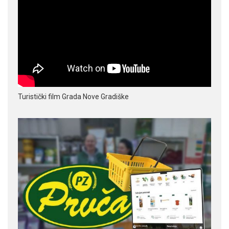
Turistički film Grada Nove Gradiške