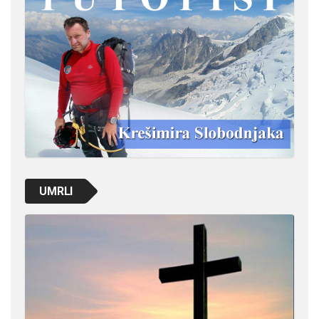
UMRLI