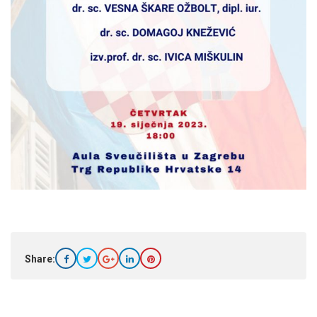
Share: