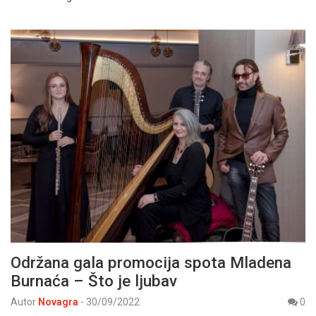
Održana gala promocija spota Mladena
Burnaća – Što je ljubav
Autor
Novagra
-
30/09/2022
0