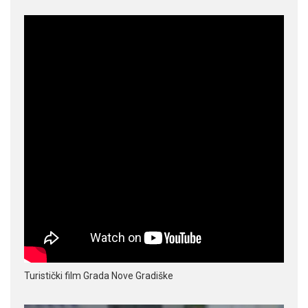
Turistički film Grada Nove Gradiške