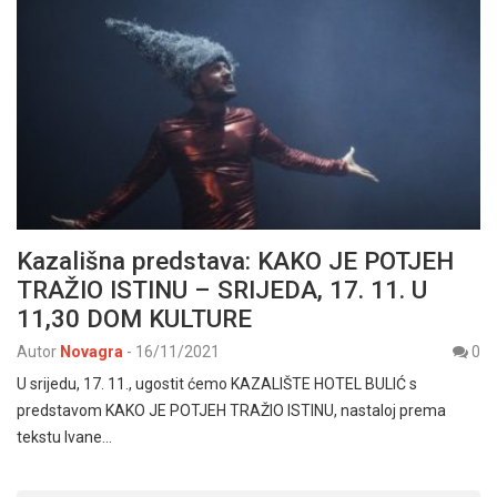
Kazališna predstava: KAKO JE POTJEH
TRAŽIO ISTINU – SRIJEDA, 17. 11. U
11,30 DOM KULTURE
Autor
Novagra
-
16/11/2021
0
U srijedu, 17. 11., ugostit ćemo KAZALIŠTE HOTEL BULIĆ s
predstavom KAKO JE POTJEH TRAŽIO ISTINU, nastaloj prema
tekstu Ivane…