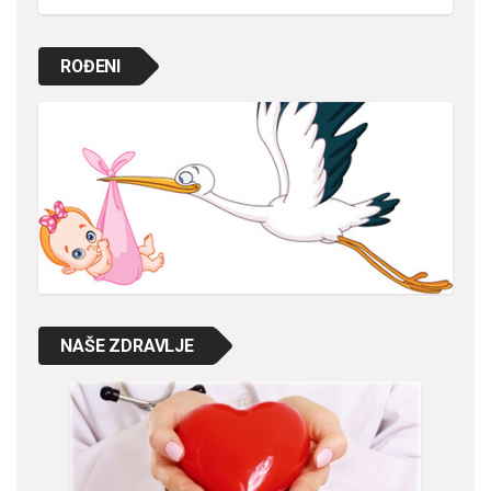
ROĐENI
NAŠE ZDRAVLJE