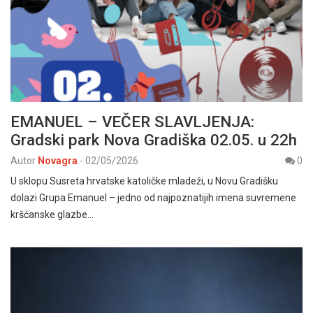
EMANUEL – VEČER SLAVLJENJA:
Gradski park Nova Gradiška 02.05. u 22h
Autor
Novagra
-
02/05/2026
0
U sklopu Susreta hrvatske katoličke mladeži, u Novu Gradišku
dolazi Grupa Emanuel – jedno od najpoznatijih imena suvremene
kršćanske glazbe…