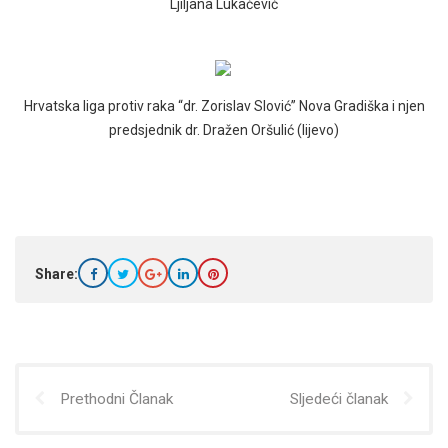
Ljiljana Lukačević
Hrvatska liga protiv raka “dr. Zorislav Slović” Nova Gradiška i njen
predsjednik dr. Dražen Oršulić (lijevo)
Share:
Prethodni Članak
Sljedeći članak