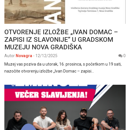
OTVORENJE IZLOŽBE „IVAN DOMAC –
ZAPISI IZ SLAVONIJE“ U GRADSKOM
MUZEJU NOVA GRADIŠKA
Autor
Novagra
-
12/12/2025
0
Muzej vas poziva da u utorak, 16. prosinca, s početkom u 19 sati,
nazočite otvorenju izložbe „Ivan Domac – zapisi…