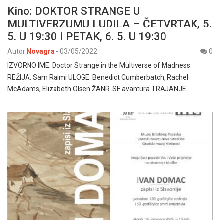
Kino: DOKTOR STRANGE U
MULTIVERZUMU LUDILA – ČETVRTAK, 5.
5. U 19:30 i PETAK, 6. 5. U 19:30
Autor
Novagra
-
03/05/2022
0
IZVORNO IME: Doctor Strange in the Multiverse of Madness
REŽIJA: Sam Raimi ULOGE: Benedict Cumberbatch, Rachel
McAdams, Elizabeth Olsen ŽANR: SF avantura TRAJANJE…