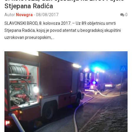
Stjepana Radića
Autor
Novagra
-
08/08/2017
0
SLAVONSKI BROD, 8. kolovoza 2017. – Uz 89.obljetnicu smrti
Stjepana Radića, kojoj je povod atentat u beogradskoj skupštini
uzrokovan proeuropskim,…