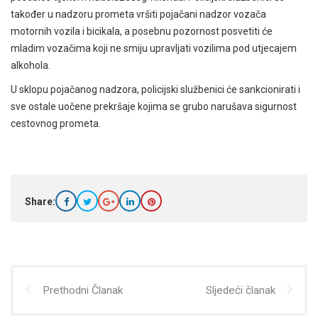
također u nadzoru prometa vršiti pojačani nadzor vozača
motornih vozila i bicikala, a posebnu pozornost posvetiti će
mladim vozačima koji ne smiju upravljati vozilima pod utjecajem
alkohola.
U sklopu pojačanog nadzora, policijski službenici će sankcionirati i
sve ostale uočene prekršaje kojima se grubo narušava sigurnost
cestovnog prometa.
Share:
Prethodni Članak
Sljedeći članak