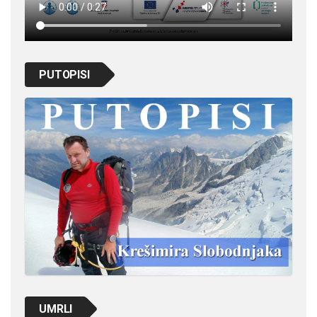
PUTOPISI
UMRLI