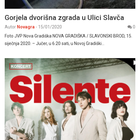
Gorjela dvorišna zgrada u Ulici Slavča
Autor
Novagra
-
15/01/2020
0
Foto JVP Nova Gradiška NOVA GRADIŠKA / SLAVONSKI BROD, 15.
siječnja 2020. – Jučer, u 6.20 sati, u Novoj Gradiški…