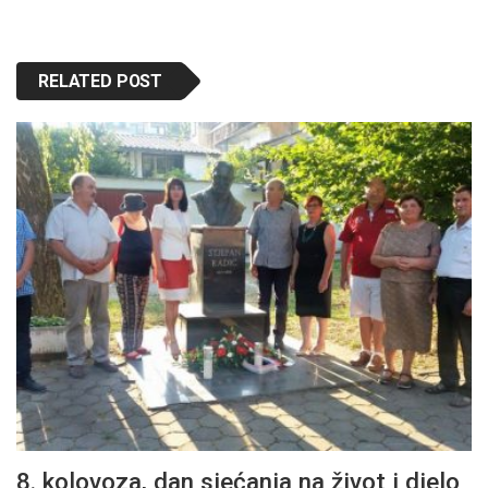
RELATED POST
8. kolovoza, dan sjećanja na život i djelo