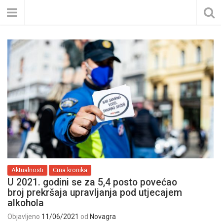
Aktualnosti
Crna kronika
U 2021. godini se za 5,4 posto povećao
broj prekršaja upravljanja pod utjecajem
alkohola
Objavljeno
11/06/2021
od
Novagra