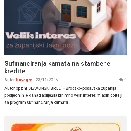
Sufinanciranja kamata na stambene
kredite
Autor
Novagra
-
23/11/2025
0
Autor bpz.hr SLAVONSKI BROD – Brodsko-posavska županija
posljednjih je dana zabilježila iznimno velik interes mladih obitelji
za program sufinanciranja kamata…