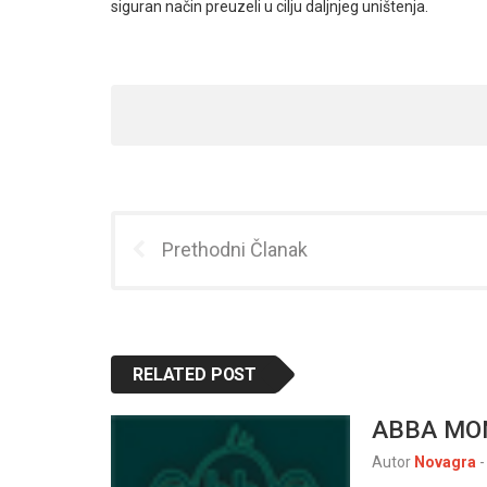
siguran način preuzeli u cilju daljnjeg uništenja.
Prethodni Članak
RELATED POST
ABBA MO
Autor
Novagra
-