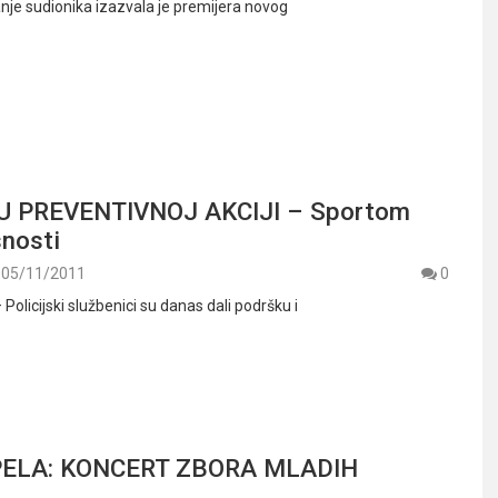
je sudionika izazvala je premijera novog
 U PREVENTIVNOJ AKCIJI – Sportom
snosti
05/11/2011
0
 Policijski službenici su danas dali podršku i
ELA: KONCERT ZBORA MLADIH