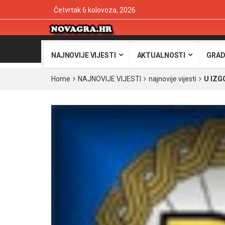
Četvrtak 6 kolovoza, 2026
NAJNOVIJE VIJESTI
AKTUALNOSTI
GRAD
Home
NAJNOVIJE VIJESTI
najnovije vijesti
U IZ