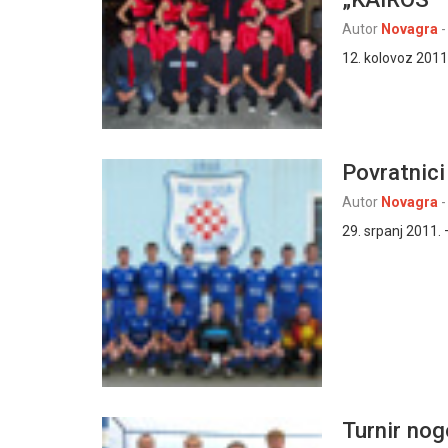
Autor
Novagra
-
12. kolovoz 2011.
Povratnici
Autor
Novagra
-
29. srpanj 2011.
Turnir nog