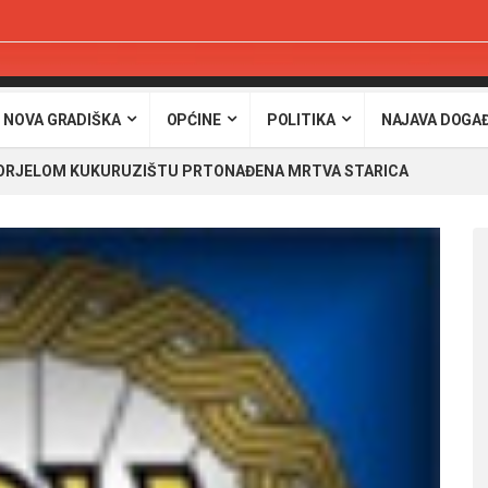
 NOVA GRADIŠKA
OPĆINE
POLITIKA
NAJAVA DOGA
GORJELOM KUKURUZIŠTU PRTONAĐENA MRTVA STARICA