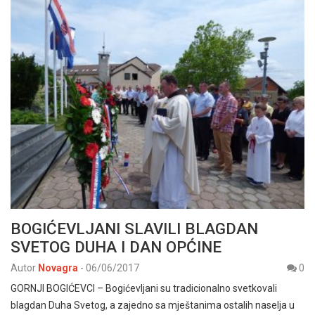
BOGIĆEVLJANI SLAVILI BLAGDAN
SVETOG DUHA I DAN OPĆINE
Autor
Novagra
-
06/06/2017
0
GORNJI BOGIĆEVCI – Bogićevljani su tradicionalno svetkovali
blagdan Duha Svetog, a zajedno sa mještanima ostalih naselja u