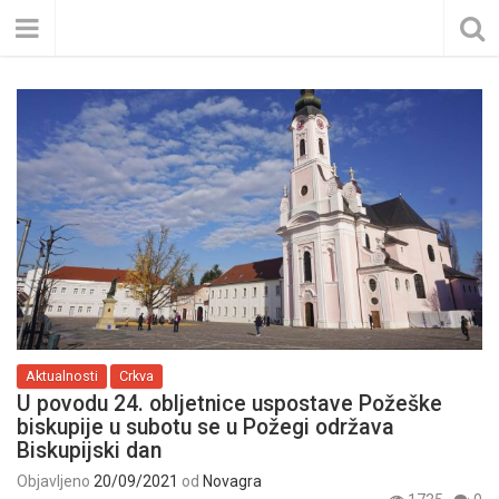
Aktualnosti
Crkva
U povodu 24. obljetnice uspostave Požeške
biskupije u subotu se u Požegi održava
Biskupijski dan
Objavljeno
20/09/2021
od
Novagra