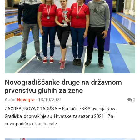
Novogradiščanke druge na državnom
prvenstvu gluhih za žene
Autor
Novagra
-
13/10/2021
0
ZAGREB /NOVA GRADIŠKA – Kuglačice KK Slavonija Nova
Gradiška doprvakinje su Hrvatske za sezonu 2021. Za
novogradišku ekipu bacale…