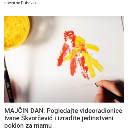
općini na Duhovski…
MAJČIN DAN: Pogledajte videoradionice
Ivane Škvorčević i izradite jedinstveni
poklon za mamu