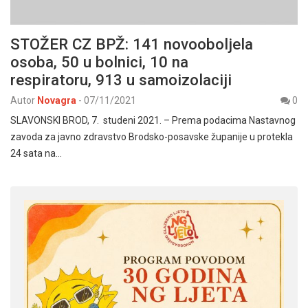
STOŽER CZ BPŽ: 141 novooboljela
osoba, 50 u bolnici, 10 na
respiratoru, 913 u samoizolaciji
Autor
Novagra
-
07/11/2021
0
SLAVONSKI BROD, 7. studeni 2021. – Prema podacima Nastavnog
zavoda za javno zdravstvo Brodsko-posavske županije u protekla
24 sata na…