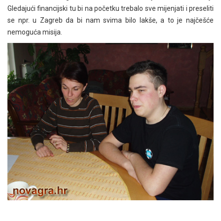
Gledajući financijski tu bi na početku trebalo sve mijenjati i preseliti
se npr. u Zagreb da bi nam svima bilo lakše, a to je najčešće
nemoguća misija.