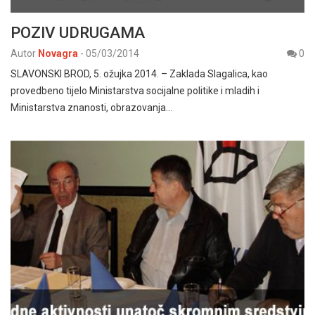
POZIV UDRUGAMA
Autor
Novagra
-
05/03/2014
0
SLAVONSKI BROD, 5. ožujka 2014. – Zaklada Slagalica, kao
provedbeno tijelo Ministarstva socijalne politike i mladih i
Ministarstva znanosti, obrazovanja…