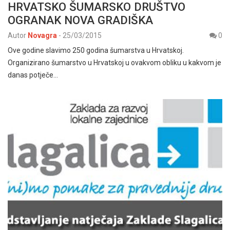
HRVATSKO ŠUMARSKO DRUŠTVO
OGRANAK NOVA GRADIŠKA
Autor
Novagra
-
25/03/2015
0
Ove godine slavimo 250 godina šumarstva u Hrvatskoj.
Organizirano šumarstvo u Hrvatskoj u ovakvom obliku u kakvom je
danas potječe…