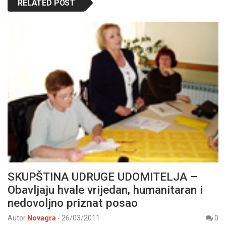
RELATED POST
SKUPŠTINA UDRUGE UDOMITELJA –
Obavljaju hvale vrijedan, humanitaran i
nedovoljno priznat posao
Autor
Novagra
-
26/03/2011
0