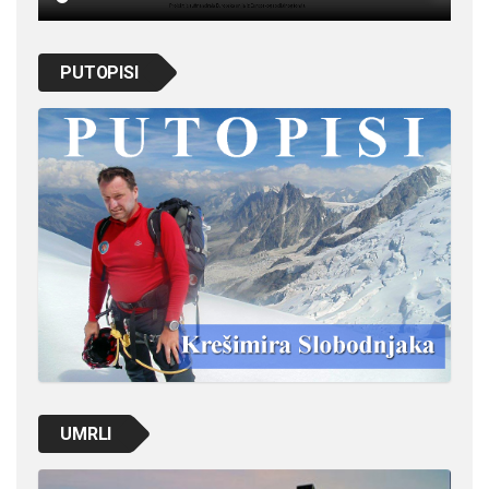
PUTOPISI
UMRLI