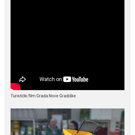
Turistički film Grada Nove Gradiške