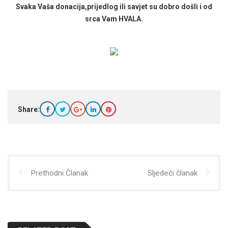
Svaka Vaša donacija,prijedlog ili savjet su dobro došli i od
srca Vam HVALA.
Share:
Prethodni Članak
Sljedeći članak