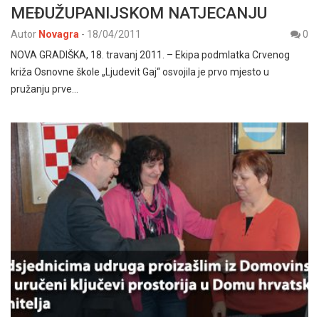
MEĐUŽUPANIJSKOM NATJECANJU
Autor
Novagra
-
18/04/2011
0
NOVA GRADIŠKA, 18. travanj 2011. – Ekipa podmlatka Crvenog
križa Osnovne škole „Ljudevit Gaj“ osvojila je prvo mjesto u
pružanju prve…