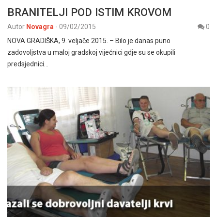
BRANITELJI POD ISTIM KROVOM
Autor
Novagra
-
09/02/2015
0
NOVA GRADIŠKA, 9. veljače 2015. – Bilo je danas puno
zadovoljstva u maloj gradskoj vijećnici gdje su se okupili
predsjednici…