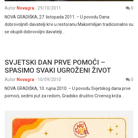
Autor
Novagra
-
29/10/2011
0
NOVA GRADIŠKA, 27. listopada 2011. – U povodu Dana
dobrovoljnih davatelji krvi u restoranu Maksimilijan tradicionalno su
se okupili dobrovoljni davatelji…
SVJETSKI DAN PRVE POMOĆI –
SPASIMO SVAKI UGROŽENI ŽIVOT
Autor
Novagra
-
10/09/2010
0
NOVA GRADIŠKA, 10. rujna 2010. – U povodu Svjetskog dana prve
pomoći, sedmi put za redom, Gradsko društvo Crvenog križa…