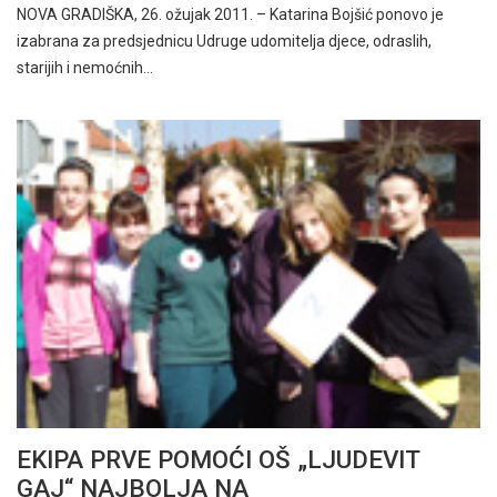
NOVA GRADIŠKA, 26. ožujak 2011. – Katarina Bojšić ponovo je
izabrana za predsjednicu Udruge udomitelja djece, odraslih,
starijih i nemoćnih…
EKIPA PRVE POMOĆI OŠ „LJUDEVIT
GAJ“ NAJBOLJA NA